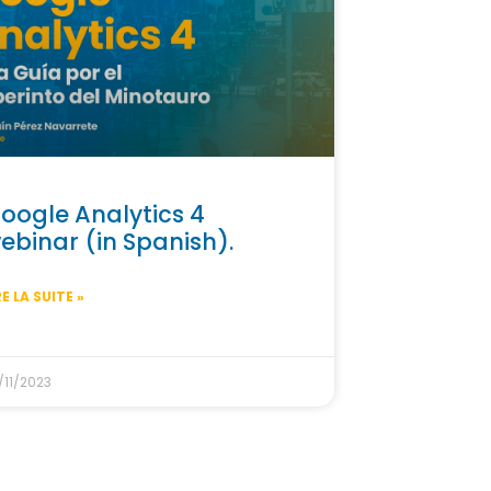
oogle Analytics 4
ebinar (in Spanish).
RE LA SUITE »
/11/2023