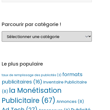
Parcourir par catégorie !
Le plus populaire
formats
taux de remplissage des publicités
(3)
publicitaires
(16)
Inventaire Publicitaire
la Monétisation
(8)
Publicitaire
(67)
Annonces
(8)
Ad Tech
(27)