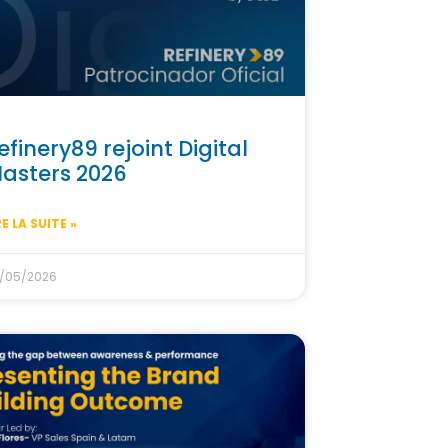
efinery89 rejoint Digital
asters 2026
RE LA SUITE »
/05/2026