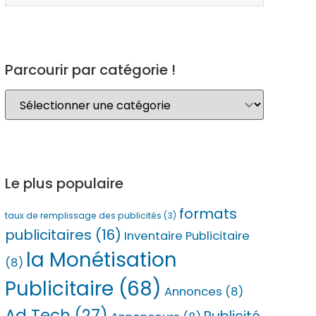
Parcourir par catégorie !
Le plus populaire
formats
taux de remplissage des publicités
(3)
publicitaires
(16)
Inventaire Publicitaire
la Monétisation
(8)
Publicitaire
(68)
Annonces
(8)
Ad Tech
(27)