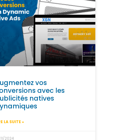
ugmentez vos
onversions avec les
ublicités natives
ynamiques
RE LA SUITE »
/11/2024