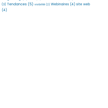
Tendances
(5)
Webinaires
(4)
site web
(3)
visibilité
(2)
(4)