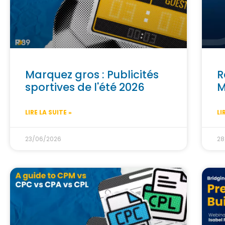
Marquez gros : Publicités
R
sportives de l'été 2026
M
LIRE LA SUITE »
LI
23/06/2026
28