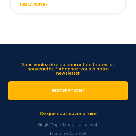
LIRE LA SUITE »
Vous voulez être au courant de toutes les
nouveautés ? Abonnez-vous à notre
newsletter
INSCRIPTION !
Ce que nous savons faire
Single Tag - Monétisation web
Monetize App SDK