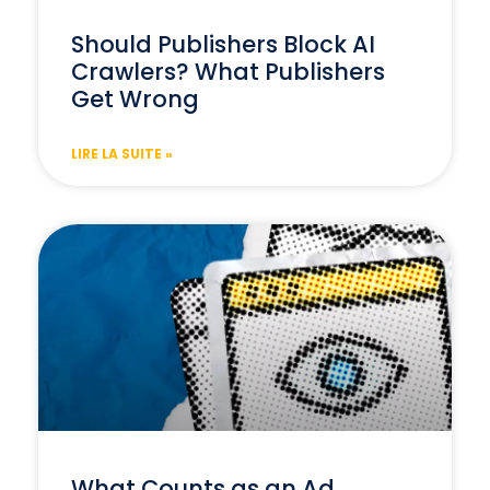
Should Publishers Block AI
Crawlers? What Publishers
Get Wrong
LIRE LA SUITE »
What Counts as an Ad