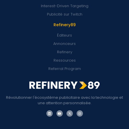
Interest-Driven Targeting
Publicité sur Twitch
Refinery89
Éditeurs
Annonceurs
Refinery
Ressources
Referral Program
Révolutionner l'écosystème publicitaire avec la technologie et
une attention personnalisée.