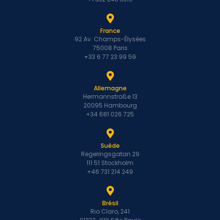
France
92 Av. Champs-Élysées
75008 Paris
+33 6 77 23 99 59
Allemagne
Hermannstraße 13
20095 Hambourg
+34 681 026 725
Suède
Regeringsgatan 29
111 51 Stockholm
+46 731 214 249
Brésil
Rio Claro, 241