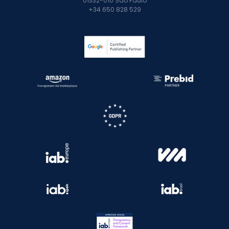
01332-010 São Paulo
+34 650 828 529