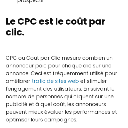
prospects
Le CPC est le coût par
clic.
CPC ou Coût par Clic mesure combien un
annonceur paie pour chaque clic sur une
annonce. Ceci est fréquemment utilisé pour
améliorer
trafic de sites web
et stimuler
l'engagement des utilisateurs. En suivant le
nombre de personnes qui cliquent sur une
publicité et à quel coût, les annonceurs
peuvent mieux évaluer les performances et
optimiser leurs campagnes.