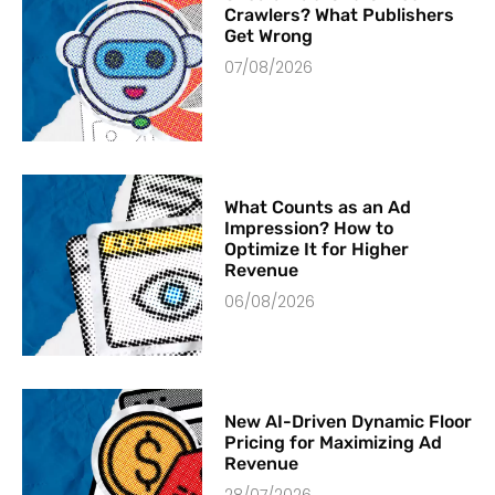
Crawlers? What Publishers
Get Wrong
07/08/2026
What Counts as an Ad
Impression? How to
Optimize It for Higher
Revenue
06/08/2026
New AI-Driven Dynamic Floor
Pricing for Maximizing Ad
Revenue
28/07/2026