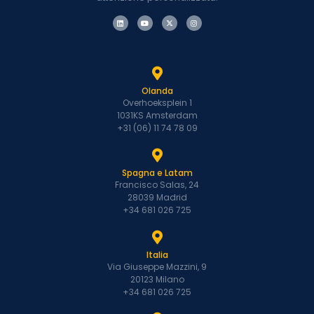
Olanda
Overhoeksplein 1
1031KS Amsterdam
+31 (06) 11 74 78 09
Spagna e Latam
Francisco Salas, 24
28039 Madrid
+34 681 026 725
Italia
Via Giuseppe Mazzini, 9
20123 Milano
+34 681 026 725