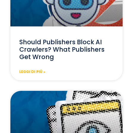
Should Publishers Block AI
Crawlers? What Publishers
Get Wrong
LEGGI DI PIÙ »