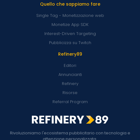
Quello che sappiamo fare
Single Tag - Monetizzazione web
Monetize App SDK
Interest-Driven Targeting
Pubblicizza su Twitch
Refinery89
Editori
Annuncianti
Refinery
Risorse
Referral Program
Rivoluzioniamo l'ecosistema pubblicitario con tecnologia e
attenzione personalizzata.