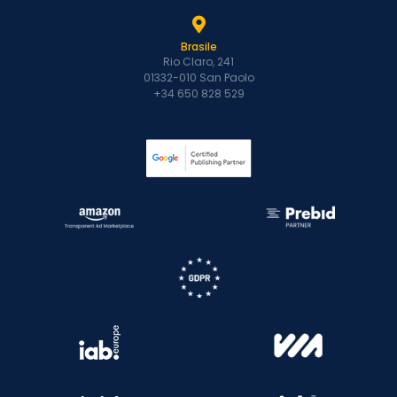
Brasile
Rio Claro, 241
01332-010 San Paolo
+34 650 828 529