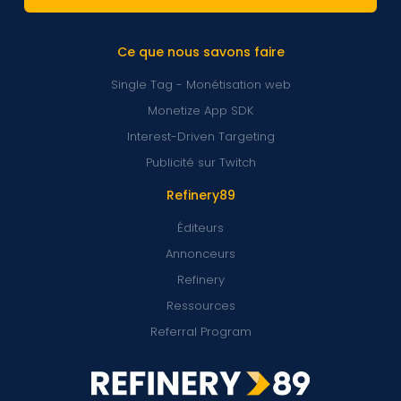
Ce que nous savons faire
Single Tag - Monétisation web
Monetize App SDK
Interest-Driven Targeting
Publicité sur Twitch
Refinery89
Éditeurs
Annonceurs
Refinery
Ressources
Referral Program