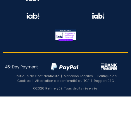
Politique de Confidentialité
|
Mentions Légales
|
Politique de
Cookies
|
Attestation de conformité au TCF
|
Rapport ESG
©2026 Refinery89. Tous droits réservés.