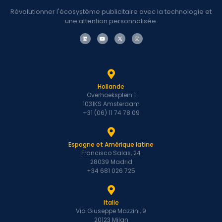
Révolutionner l'écosystème publicitaire avec la technologie et
une attention personnalisée.
Hollande
Overhoeksplein 1
1031KS Amsterdam
+31 (06) 11 74 78 09
Espagne et Amérique latine
Francisco Salas, 24
28039 Madrid
+34 681 026 725
Italie
Via Giuseppe Mazzini, 9
20123 Milan