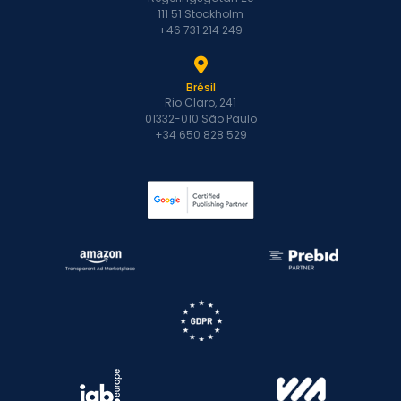
111 51 Stockholm
+46 731 214 249
Brésil
Rio Claro, 241
01332-010 São Paulo
+34 650 828 529