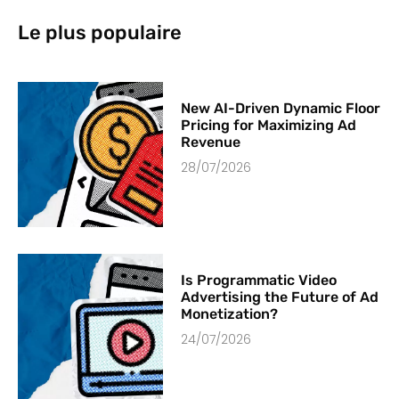
Le plus populaire
New AI-Driven Dynamic Floor
Pricing for Maximizing Ad
Revenue
28/07/2026
Is Programmatic Video
Advertising the Future of Ad
Monetization?
24/07/2026