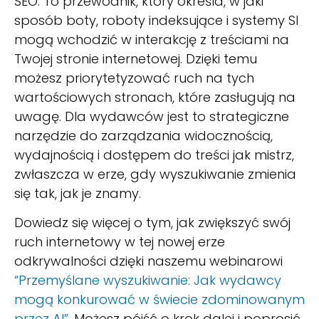
SEO. To przewodnik, który określa, w jaki
sposób boty, roboty indeksujące i systemy SI
mogą wchodzić w interakcję z treściami na
Twojej stronie internetowej. Dzięki temu
możesz priorytetyzować ruch na tych
wartościowych stronach, które zasługują na
uwagę. Dla wydawców jest to strategiczne
narzędzie do zarządzania widocznością,
wydajnością i dostępem do treści jak mistrz,
zwłaszcza w erze, gdy wyszukiwanie zmienia
się tak, jak je znamy.
Dowiedz się więcej o tym, jak zwiększyć swój
ruch internetowy w tej nowej erze
odkrywalności dzięki naszemu webinarowi
“Przemyślane wyszukiwanie: Jak wydawcy
mogą konkurować w świecie zdominowanym
przez AI”
. Możesz pójść o krok dalej i poprosić