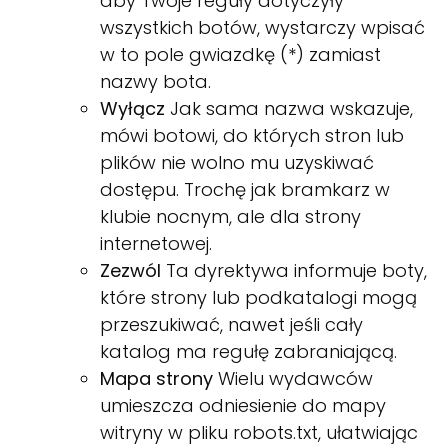
aby Twoje reguły dotyczyły
wszystkich botów, wystarczy wpisać
w to pole gwiazdkę (*) zamiast
nazwy bota.
Wyłącz
Jak sama nazwa wskazuje,
mówi botowi, do których stron lub
plików nie wolno mu uzyskiwać
dostępu. Trochę jak bramkarz w
klubie nocnym, ale dla strony
internetowej.
Zezwól
Ta dyrektywa informuje boty,
które strony lub podkatalogi mogą
przeszukiwać, nawet jeśli cały
katalog ma regułę zabraniającą.
Mapa strony
Wielu wydawców
umieszcza odniesienie do mapy
witryny w pliku robots.txt, ułatwiając