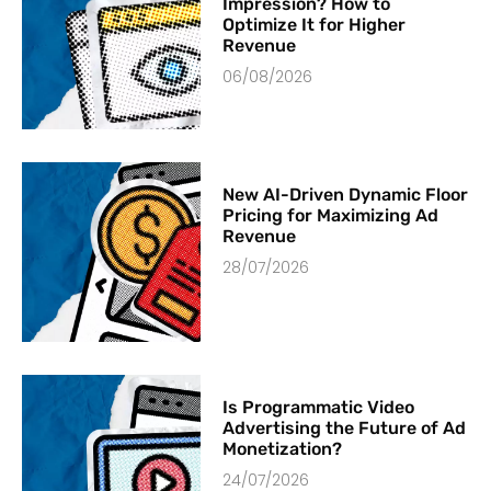
Impression? How to
Optimize It for Higher
Revenue
06/08/2026
New AI-Driven Dynamic Floor
Pricing for Maximizing Ad
Revenue
28/07/2026
Is Programmatic Video
Advertising the Future of Ad
Monetization?
24/07/2026