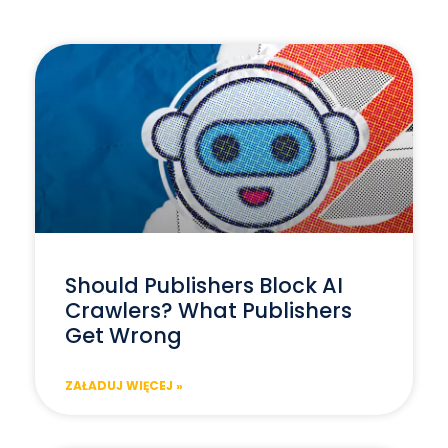
Should Publishers Block AI
Crawlers? What Publishers
Get Wrong
ZAŁADUJ WIĘCEJ »