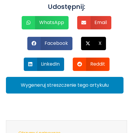
Udostępnij:
WhatsApp
Email
Facebook
X
LinkedIn
Reddit
Wygeneruj streszczenie tego artykułu
Otrzymuj najnowsze