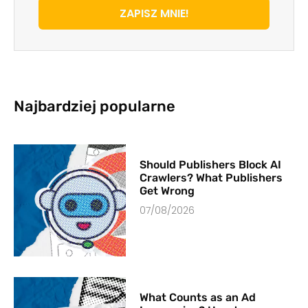
ZAPISZ MNIE!
Najbardziej popularne
Should Publishers Block AI
Crawlers? What Publishers
Get Wrong
07/08/2026
What Counts as an Ad