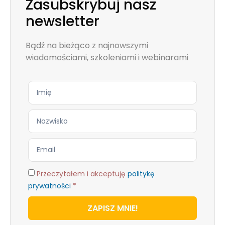
Zasubskrybuj nasz
newsletter
Bądź na bieżąco z najnowszymi
wiadomościami, szkoleniami i webinarami
Przeczytałem i akceptuję
politykę
prywatności
*
ZAPISZ MNIE!