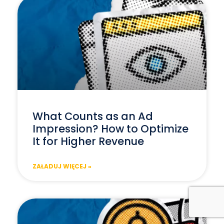
What Counts as an Ad
Impression? How to Optimize
It for Higher Revenue
ZAŁADUJ WIĘCEJ »