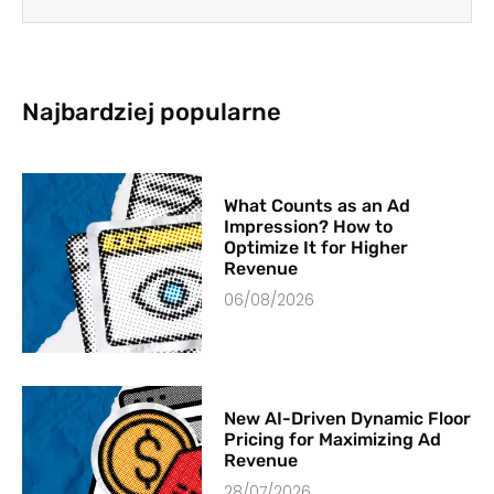
Najbardziej popularne
What Counts as an Ad
Impression? How to
Optimize It for Higher
Revenue
06/08/2026
New AI-Driven Dynamic Floor
Pricing for Maximizing Ad
Revenue
28/07/2026