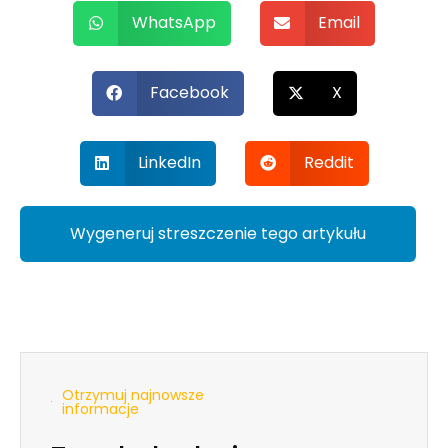
WhatsApp
Email
Facebook
X
LinkedIn
Reddit
Wygeneruj streszczenie tego artykułu
Otrzymuj najnowsze
informacje