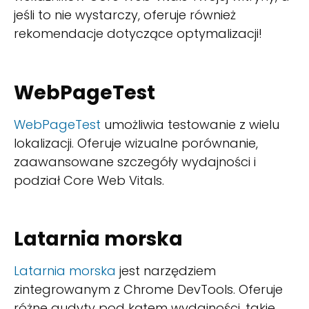
jeśli to nie wystarczy, oferuje również
rekomendacje dotyczące optymalizacji!
WebPageTest
WebPageTest
umożliwia testowanie z wielu
lokalizacji. Oferuje wizualne porównanie,
zaawansowane szczegóły wydajności i
podział Core Web Vitals.
Latarnia morska
Latarnia morska
jest narzędziem
zintegrowanym z Chrome DevTools. Oferuje
różne audyty pod kątem wydajności, takie