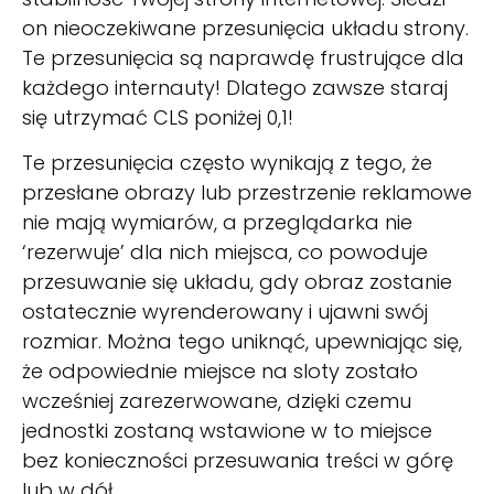
on nieoczekiwane przesunięcia układu strony.
Te przesunięcia są naprawdę frustrujące dla
każdego internauty! Dlatego zawsze staraj
się utrzymać CLS poniżej 0,1!
Te przesunięcia często wynikają z tego, że
przesłane obrazy lub przestrzenie reklamowe
nie mają wymiarów, a przeglądarka nie
‘rezerwuje’ dla nich miejsca, co powoduje
przesuwanie się układu, gdy obraz zostanie
ostatecznie wyrenderowany i ujawni swój
rozmiar. Można tego uniknąć, upewniając się,
że odpowiednie miejsce na sloty zostało
wcześniej zarezerwowane, dzięki czemu
jednostki zostaną wstawione w to miejsce
bez konieczności przesuwania treści w górę
lub w dół.