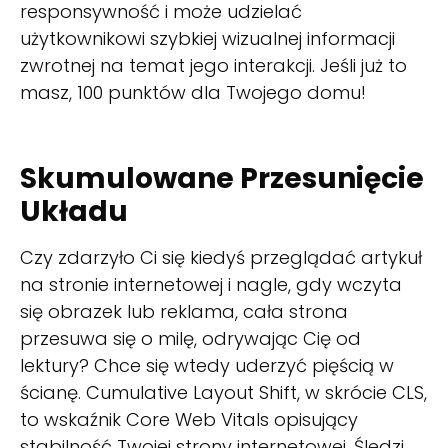
responsywność i może udzielać
użytkownikowi szybkiej wizualnej informacji
zwrotnej na temat jego interakcji. Jeśli już to
masz, 100 punktów dla Twojego domu!
Skumulowane Przesunięcie
Układu
Czy zdarzyło Ci się kiedyś przeglądać artykuł
na stronie internetowej i nagle, gdy wczyta
się obrazek lub reklama, cała strona
przesuwa się o milę, odrywając Cię od
lektury? Chce się wtedy uderzyć pięścią w
ścianę. Cumulative Layout Shift, w skrócie CLS,
to wskaźnik Core Web Vitals opisujący
stabilność Twojej strony internetowej. Śledzi