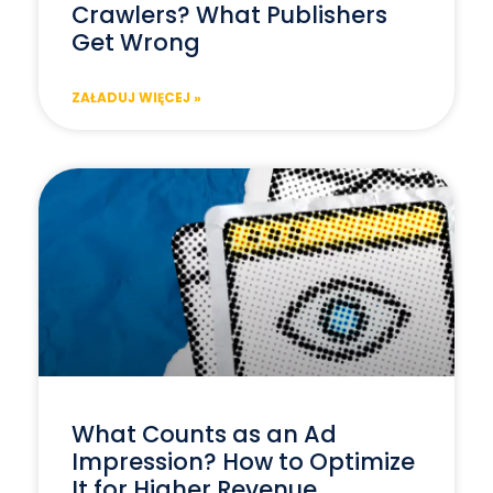
Crawlers? What Publishers
Get Wrong
ZAŁADUJ WIĘCEJ »
What Counts as an Ad
Impression? How to Optimize
It for Higher Revenue