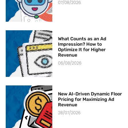
07/08/2026
What Counts as an Ad
Impression? How to
Optimize It for Higher
Revenue
06/08/2026
New AI-Driven Dynamic Floor
Pricing for Maximizing Ad
Revenue
28/07/2026