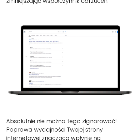
zmniejszając współczynnik odrzuceń.
Absolutnie nie można tego zignorować!
Poprawa wydajności Twojej strony
internetowej znacząco wpłynie na