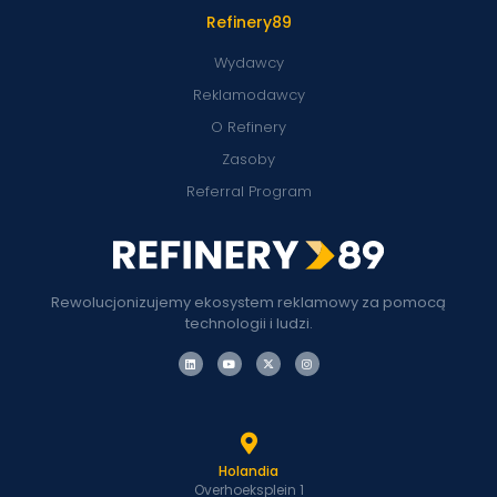
Refinery89
Wydawcy
Reklamodawcy
O Refinery
Zasoby
Referral Program
Rewolucjonizujemy ekosystem reklamowy za pomocą
technologii i ludzi.
Holandia
Overhoeksplein 1