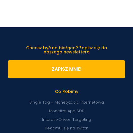
Chcesz być na bieżąco? Zapisz się do
naszego newslettera
ZAPISZ MNIE!
Co Robimy
Single Tag – Monetyzacja Internetowa
Monetize App SDK
Interest-Driven Targeting
Reklamuj się na Twitch