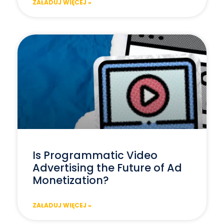
ZAŁADUJ WIĘCEJ »
Is Programmatic Video
Advertising the Future of Ad
Monetization?
ZAŁADUJ WIĘCEJ »