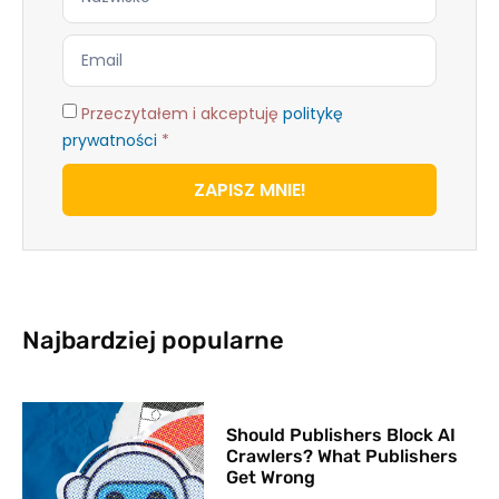
Przeczytałem i akceptuję
politykę
prywatności
*
ZAPISZ MNIE!
Najbardziej popularne
Should Publishers Block AI
Crawlers? What Publishers
Get Wrong