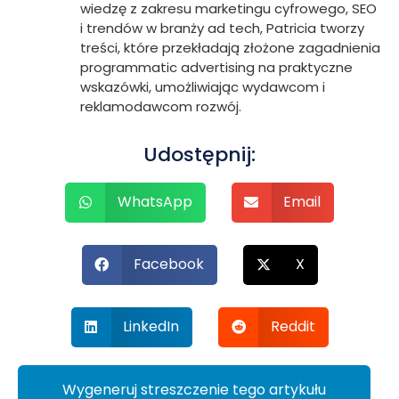
wiedzę z zakresu marketingu cyfrowego, SEO
i trendów w branży ad tech, Patricia tworzy
treści, które przekładają złożone zagadnienia
programmatic advertising na praktyczne
wskazówki, umożliwiając wydawcom i
reklamodawcom rozwój.
Udostępnij:
WhatsApp
Email
Facebook
X
LinkedIn
Reddit
Wygeneruj streszczenie tego artykułu