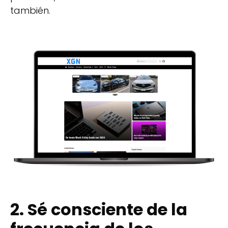
también.
2. Sé consciente de la