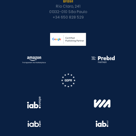
Brasil
Río Claro, 241
01332-010 São Paulo
+34 650 828 529