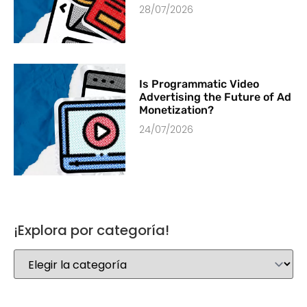
28/07/2026
Is Programmatic Video
Advertising the Future of Ad
Monetization?
24/07/2026
¡Explora por categoría!