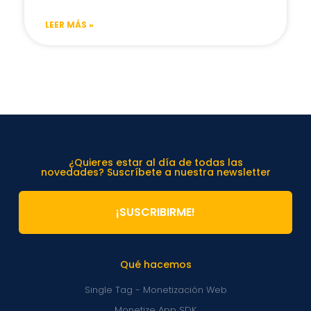
LEER MÁS »
¿Quieres estar al día de todas las
novedades? Suscríbete a nuestra newsletter
¡SUSCRIBIRME!
Qué hacemos
Single Tag - Monetización Web
Monetize App SDK