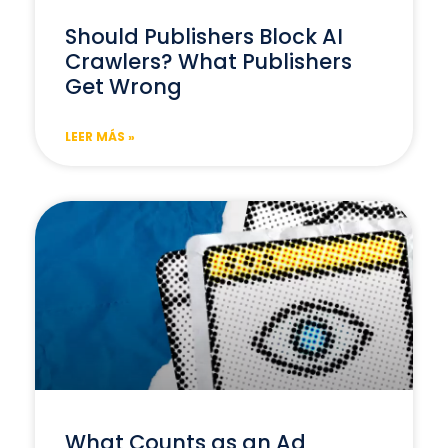
Should Publishers Block AI
Crawlers? What Publishers
Get Wrong
LEER MÁS »
What Counts as an Ad