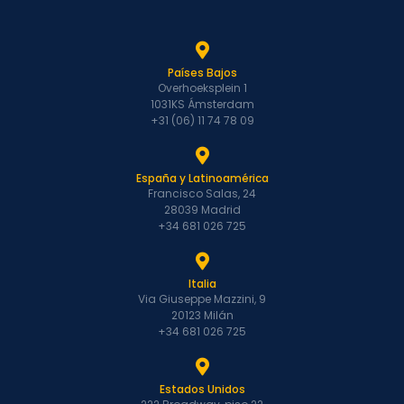
Países Bajos
Overhoeksplein 1
1031KS Ámsterdam
+31 (06) 11 74 78 09
España y Latinoamérica
Francisco Salas, 24
28039 Madrid
+34 681 026 725
Italia
Via Giuseppe Mazzini, 9
20123 Milán
+34 681 026 725
Estados Unidos