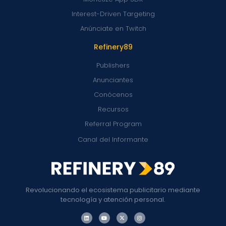
Interest-Driven Targeting
Anúnciate en Twitch
Refinery89
Publishers
Anunciantes
Conócenos
Recursos
Referral Program
Canal del Informante
Revolucionando el ecosistema publicitario mediante
tecnología y atención personal.