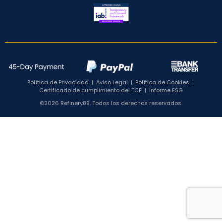
Política de Privacidad
|
Aviso Legal
|
Política de Cookies
|
Certificado de cumplimiento del TCF
|
Informe ESG
©2026 Refinery89. Todos los derechos reservados.