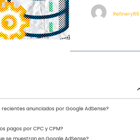
Refinery89
s recientes anunciados por Google AdSense?
e los pagos por CPC y CPM?
 que se muestran en Google AdSense?