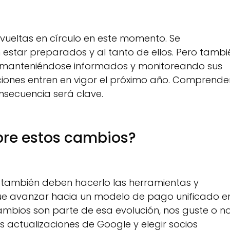
ueltas en círculo en este momento. Se
estar preparados y al tanto de ellos. Pero tambi
r, manteniéndose informados y monitoreando sus
ciones entren en vigor el próximo año. Comprende
nsecuencia será clave.
bre estos cambios?
 también deben hacerlo las herramientas y
que avanzar hacia un modelo de pago unificado e
cambios son parte de esa evolución, nos guste o no
as actualizaciones de Google y elegir socios