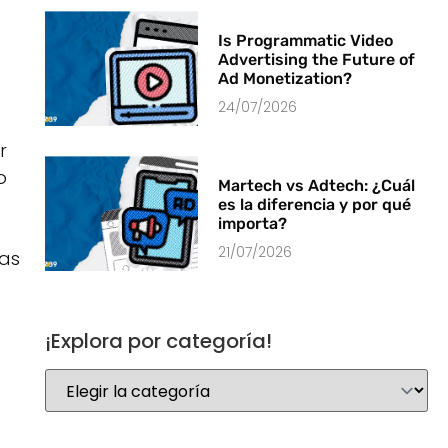
Is Programmatic Video
Advertising the Future of
Ad Monetization?
24/07/2026
r
o
Martech vs Adtech: ¿Cuál
es la diferencia y por qué
importa?
21/07/2026
las
¡Explora por categoría!