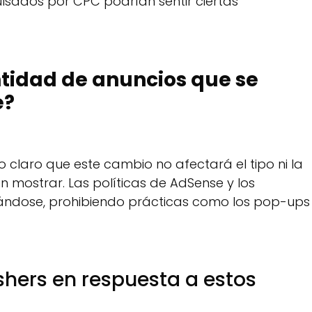
pulsados por CPC podrían sentir ciertas
antidad de anuncios que se
e?
claro que este cambio no afectará el tipo ni la
 mostrar. Las políticas de AdSense y los
cándose, prohibiendo prácticas como los pop-ups
shers en respuesta a estos