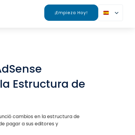
¡Empieza Hoy!
AdSense
a Estructura de
nció cambios en la estructura de
de pagar a sus editores y