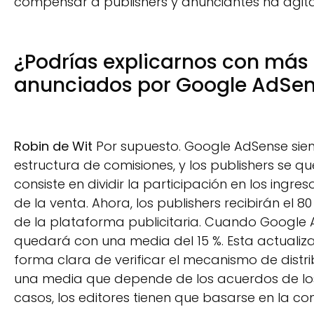
compensar a publishers y anunciantes ha agi
¿Podrías explicarnos con más 
anunciados por Google AdSe
Robin de Wit
Por supuesto. Google AdSense sie
estructura de comisiones, y los publishers se q
consiste en dividir la participación en los ingr
de la venta. Ahora, los publishers recibirán el 8
de la plataforma publicitaria. Cuando Google 
quedará con una media del 15 %. Esta actualiza
forma clara de verificar el mecanismo de distr
una media que depende de los acuerdos de los 
casos, los editores tienen que basarse en la co