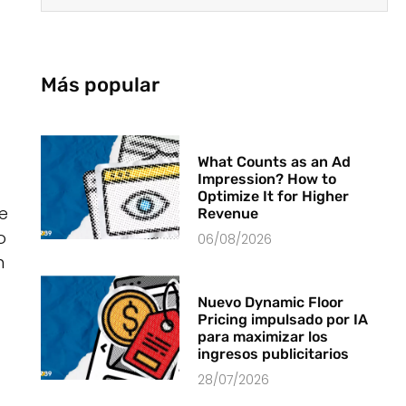
Más popular
What Counts as an Ad
Impression? How to
Optimize It for Higher
te
Revenue
o
06/08/2026
n
Nuevo Dynamic Floor
Pricing impulsado por IA
para maximizar los
ingresos publicitarios
28/07/2026