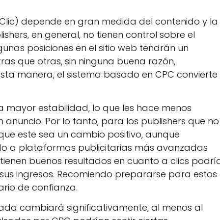
 Clic) depende en gran medida del contenido y la
shers, en general, no tienen control sobre el
unas posiciones en el sitio web tendrán un
ras que otras, sin ninguna buena razón,
 esta manera, el sistema basado en CPC convierte 
na mayor estabilidad, lo que les hace menos
anuncio. Por lo tanto, para los publishers que no
que este sea un cambio positivo, aunque
do a plataformas publicitarias más avanzadas
tienen buenos resultados en cuanto a clics podrí
 sus ingresos. Recomiendo prepararse para estos
ario de confianza.
ada cambiará significativamente, al menos al