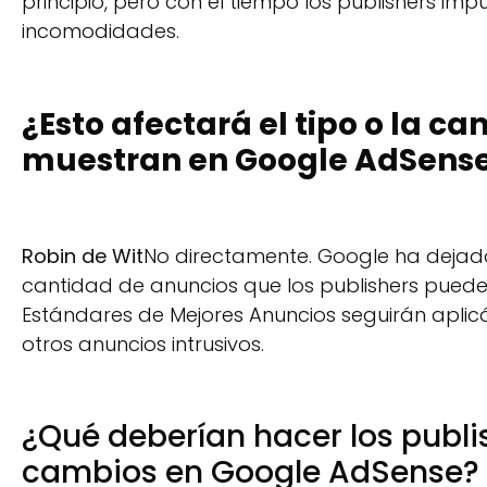
principio, pero con el tiempo los publishers im
incomodidades.
¿Esto afectará el tipo o la c
muestran en Google AdSens
Robin de Wit
No directamente. Google ha dejado 
cantidad de anuncios que los publishers pueden
Estándares de Mejores Anuncios seguirán apli
otros anuncios intrusivos.
¿Qué deberían hacer los publi
cambios en Google AdSense?