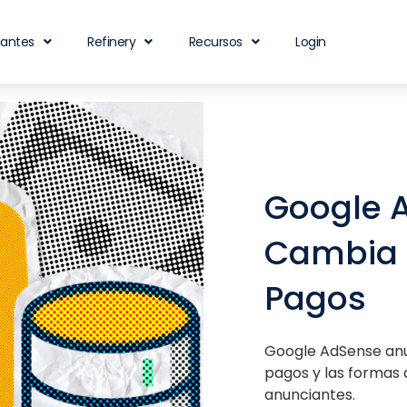
iantes
Refinery
Recursos
Login
Google 
Cambia l
Pagos
Google AdSense anu
pagos y las formas 
anunciantes.