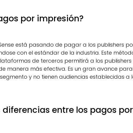
pagos por impresión?
dSense está pasando de pagar a los publishers po
ndose con el estándar de la industria. Este métod
ataformas de terceros permitirá a los publishers
 de manera más efectiva. Es un gran avance para
l segmento y no tienen audiencias establecidas a 
s diferencias entre los pagos por