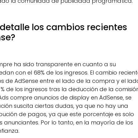
tado la comunidad de publicidad programática.
detalle los cambios recientes
nse?
mpre ha sido transparente en cuanto a su
uedan con el 68% de los ingresos. El cambio recien
esos de AdSense entre el lado de la compra y el lad
0 % de los ingresos tras la deducción de la comisió
Ads compre anuncios de display en AdSense, se
ción suscita ciertas dudas, ya que no hay una
ibución de pagos, ya que este porcentaje es solo
anunciantes. Por lo tanto, en la mayoría de los
nfianza.