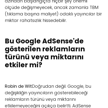
azından başlangıçta hiçbir şey önemli
ölçüde değişmeyecek, ancak zamanla TBM
(tıklama başına maliyet) odaklı yayıncılar bir
miktar rahatsızlık hissedebilir.
Bu Google AdSense'de
gösterilen reklamların
türünü veya miktarını
etkiler mi?
Robin de Wit
Doğrudan değil. Google, bu
değişikliğin yayıncıların gösterebileceği
reklamların türünü veya miktarını
etkilemeyeceğini açıkça belirtti. AdSense