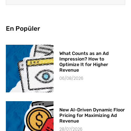
En Popüler
What Counts as an Ad
Impression? How to
Optimize It for Higher
Revenue
06/08/2026
New AI-Driven Dynamic Floor
Pricing for Maximizing Ad
Revenue
28/07/2026