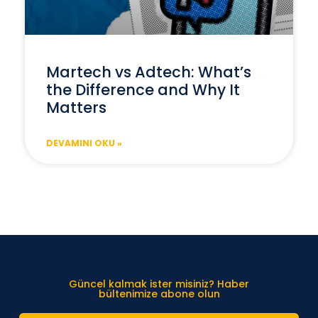
Martech vs Adtech: What’s
the Difference and Why It
Matters
DEVAMINI OKU »
Güncel kalmak ister misiniz? Haber
bültenimize abone olun