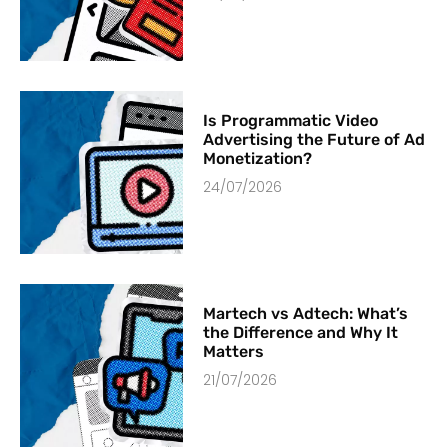
Is Programmatic Video
Advertising the Future of Ad
Monetization?
24/07/2026
Martech vs Adtech: What’s
the Difference and Why It
Matters
21/07/2026