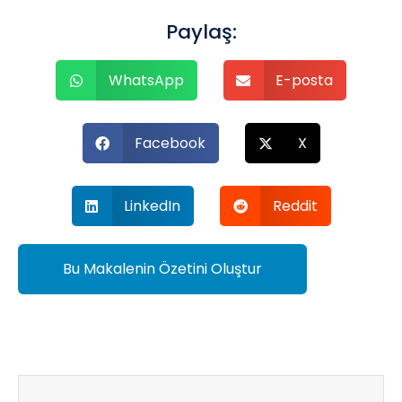
Paylaş:
WhatsApp
E-posta
Facebook
X
LinkedIn
Reddit
Bu Makalenin Özetini Oluştur