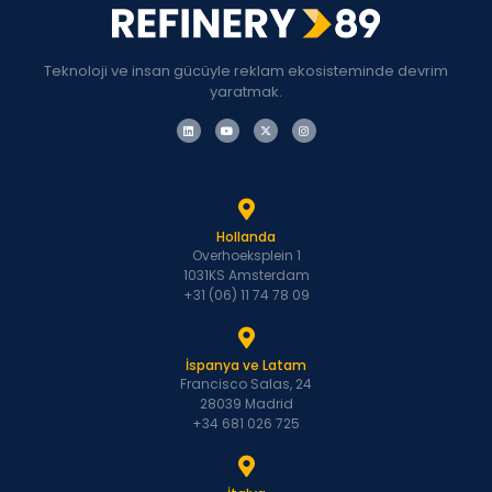
Teknoloji ve insan gücüyle reklam ekosisteminde devrim
yaratmak.
Hollanda
Overhoeksplein 1
1031KS Amsterdam
+31 (06) 11 74 78 09
İspanya ve Latam
Francisco Salas, 24
28039 Madrid
+34 681 026 725