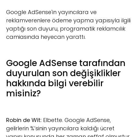
Google AdSense'in yayıncılara ve
reklamverenlere ödeme yapma yapısıyla ilgili
yaptığı son duyuru, programatik reklamcılık
camiasında heyecan yarattı.
Google AdSense tarafından
duyurulan son değişiklikler
hakkında bilgi verebilir
misiniz?
Robin de Wit:
Elbette. Google AdSense,
gelirlerin %’sinin yayıncılara kaldığı ücret
yapısı konusunda her zaman şeffaf olmuştur.