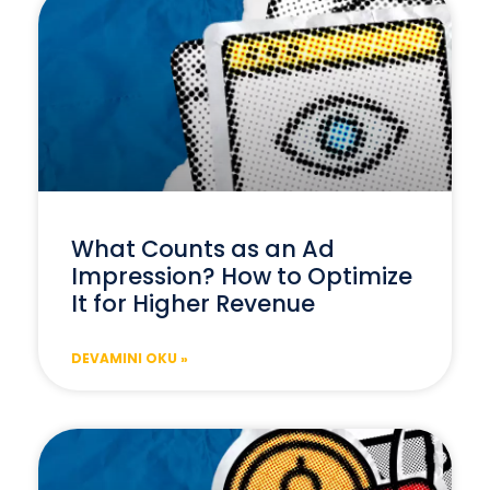
What Counts as an Ad
Impression? How to Optimize
It for Higher Revenue
DEVAMINI OKU »