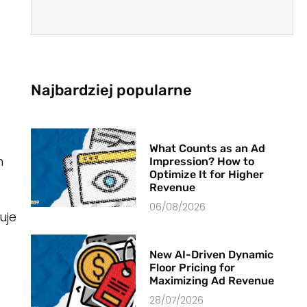
Najbardziej popularne
What Counts as an Ad
h
Impression? How to
Optimize It for Higher
Revenue
06/08/2026
uje
New AI-Driven Dynamic
Floor Pricing for
Maximizing Ad Revenue
28/07/2026