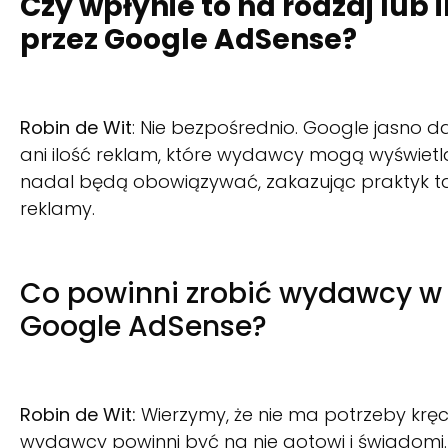
Czy wpłynie to na rodzaj lub
przez Google AdSense?
Robin de Wit
: Nie bezpośrednio. Google jasno da
ani ilość reklam, które wydawcy mogą wyświet
nadal będą obowiązywać, zakazując praktyk tak
reklamy.
Co powinni zrobić wydawcy w 
Google AdSense?
Robin de Wit:
Wierzymy, że nie ma potrzeby kręc
wydawcy powinni być na nie gotowi i świadomi. 