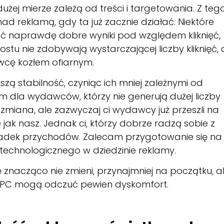
dużej mierze zależą od treści i targetowania. Z teg
 reklamą, gdy ta już zacznie działać. Niektóre
ać naprawdę dobre wyniki pod względem kliknięć,
u nie zdobywają wystarczającej liczby kliknięć, 
cę kozłem ofiarnym.
ą stabilność, czyniąc ich mniej zależnymi od
m dla wydawców, którzy nie generują dużej liczby
zmiana, ale zazwyczaj ci wydawcy już przeszli na
ak nasz. Jednak ci, którzy dobrze radzą sobie z
dek przychodów. Zalecam przygotowanie się na 
technologicznego w dziedzinie reklamy.
ę znacząco nie zmieni, przynajmniej na początku, a
CPC mogą odczuć pewien dyskomfort.