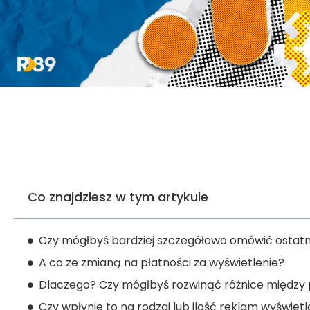
Co znajdziesz w tym artykule
Czy mógłbyś bardziej szczegółowo omówić ostatn
A co ze zmianą na płatności za wyświetlenie?
Dlaczego? Czy mógłbyś rozwinąć różnice między 
Czy wpłynie to na rodzaj lub ilość reklam wyświe