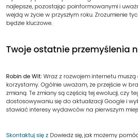
najlepsze, pozostając poinformowanymi i uważn
wejdą w życie w przyszłym roku. Zrozumienie ty
będzie kluczowe.
Twoje ostatnie przemyślenia 
Robin de Wit:
Wraz z rozwojem internetu muszą e
korzystamy. Ogólnie uważam, że przejście w br
zmianą. Te zmiany są częścią tej ewolucji, czy t
dostosowywaniu się do aktualizacji Google i w
stawiać interesy wydawców na pierwszym miejs
Skontaktuj się z
Dowiedz się, jak możemy pomóc 