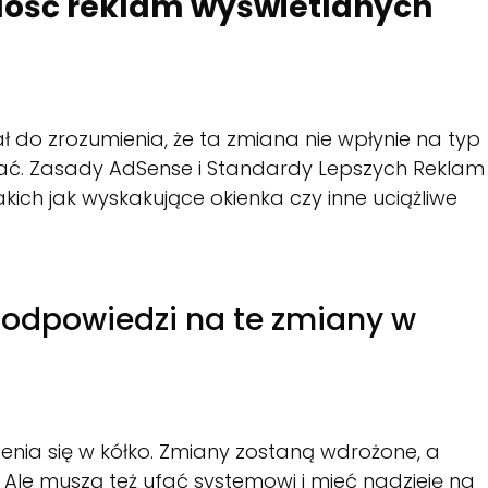
 ilość reklam wyświetlanych
ł do zrozumienia, że ta zmiana nie wpłynie na typ
lać. Zasady AdSense i Standardy Lepszych Reklam
ich jak wyskakujące okienka czy inne uciążliwe
odpowiedzi na te zmiany w
enia się w kółko. Zmiany zostaną wdrożone, a
Ale muszą też ufać systemowi i mieć nadzieję na