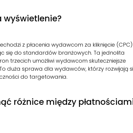
a wyświetlenie?
chodzi z płacenia wydawcom za kliknięcie (CPC)
ąc się do standardów branżowych. Ta jednolita
on trzecich umożliwi wydawcom skuteczniejsze
To duża sprawa dla wydawców, którzy rozwijają s
czności do targetowania.
ąć różnice między płatnościam