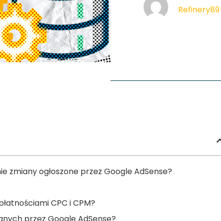
Refinery89
ie zmiany ogłoszone przez Google AdSense?
płatnościami CPC i CPM?
tlanych przez Google AdSense?