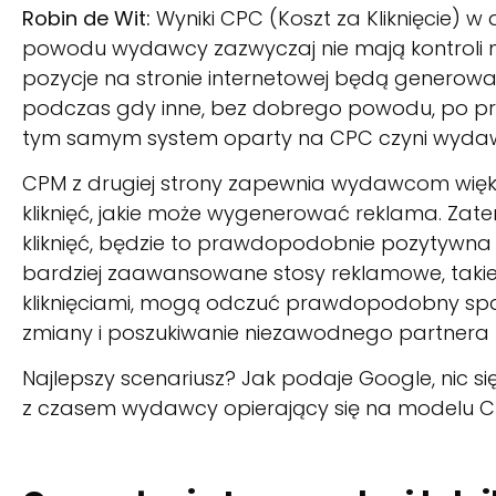
Robin de Wit:
Wyniki CPC (Koszt za Kliknięcie) w 
powodu wydawcy zazwyczaj nie mają kontroli nad
pozycje na stronie internetowej będą generow
podczas gdy inne, bez dobrego powodu, po prost
tym samym system oparty na CPC czyni wydaw
CPM z drugiej strony zapewnia wydawcom większ
kliknięć, jakie może wygenerować reklama. Zate
kliknięć, będzie to prawdopodobnie pozytywna 
bardziej zaawansowane stosy reklamowe, takie j
kliknięciami, mogą odczuć prawdopodobny spa
zmiany i poszukiwanie niezawodnego partnera 
Najlepszy scenariusz? Jak podaje Google, nic si
z czasem wydawcy opierający się na modelu 