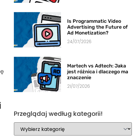
Is Programmatic Video
Advertising the Future of
Ad Monetization?
24/07/2026
Martech vs Adtech: Jaka
ię
jest różnica i dlaczego ma
znaczenie
21/07/2026
i
Przeglądaj według kategorii!