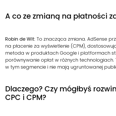
A co ze zmianą na płatności z
Robin de Wit:
To znacząca zmiana. AdSense prze
na płacenie za wyświetlenie (CPM), dostosowuj
metoda w produktach Google i platformach str
porównywanie opłat w różnych technologiach. 
w tym segmencie i nie mają ugruntowanej publi
Dlaczego? Czy mógłbyś rozwin
CPC i CPM?