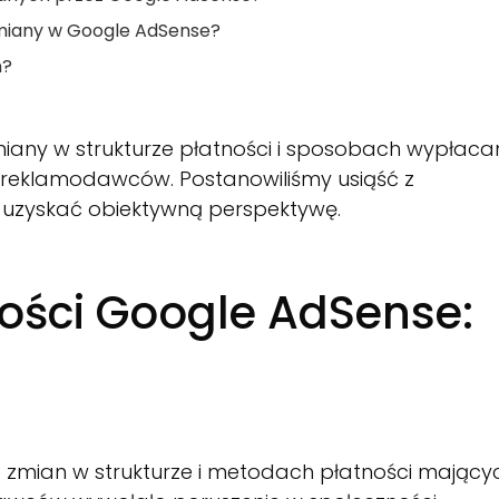
zmiany w Google AdSense?
n?
iany w strukturze płatności i sposobach wypłaca
reklamodawców. Postanowiliśmy usiąść z
y uzyskać obiektywną perspektywę.
ości Google AdSense:
 zmian w strukturze i metodach płatności mający