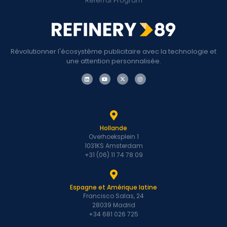
Referral Program
Révolutionner l'écosystème publicitaire avec la technologie et
une attention personnalisée.
Hollande
Overhoeksplein 1
1031KS Amsterdam
+31 (06) 11 74 78 09
Espagne et Amérique latine
Francisco Salas, 24
28039 Madrid
+34 681 026 725