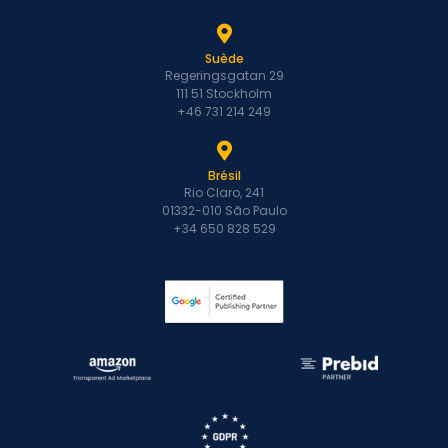
Suède
Regeringsgatan 29
111 51 Stockholm
+46 731 214 249
Brésil
Rio Claro, 241
01332-010 São Paulo
+34 650 828 529