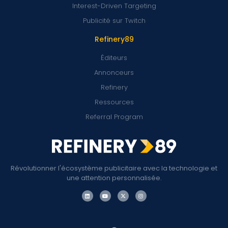
Interest-Driven Targeting
Publicité sur Twitch
Refinery89
Éditeurs
Annonceurs
Refinery
Ressources
Referral Program
Révolutionner l'écosystème publicitaire avec la technologie et
une attention personnalisée.