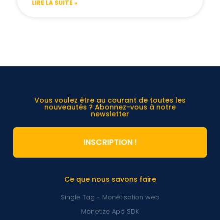
LIRE LA SUITE »
Vous voulez être au courant de toutes les
nouveautés ? Abonnez-vous à notre
newsletter
INSCRIPTION !
Ce que nous savons faire
Single Tag - Monétisation web
Monetize App SDK