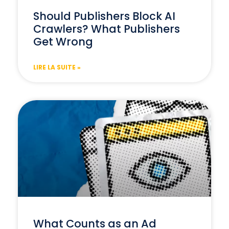
Should Publishers Block AI
Crawlers? What Publishers
Get Wrong
LIRE LA SUITE »
What Counts as an Ad