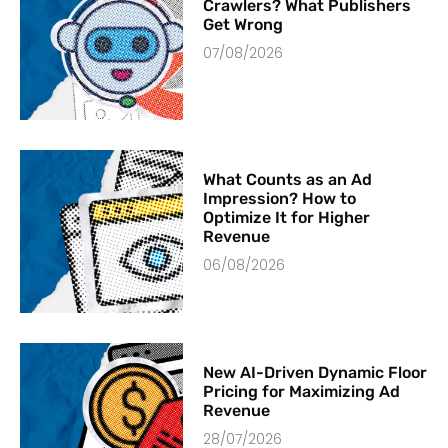
Crawlers? What Publishers
Get Wrong
07/08/2026
What Counts as an Ad
Impression? How to
Optimize It for Higher
Revenue
06/08/2026
New AI-Driven Dynamic Floor
Pricing for Maximizing Ad
Revenue
28/07/2026