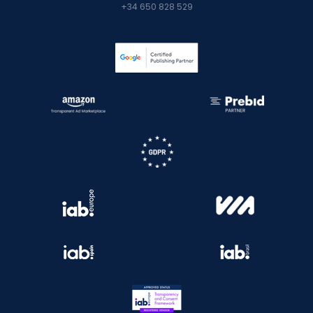
+34 650 828 529