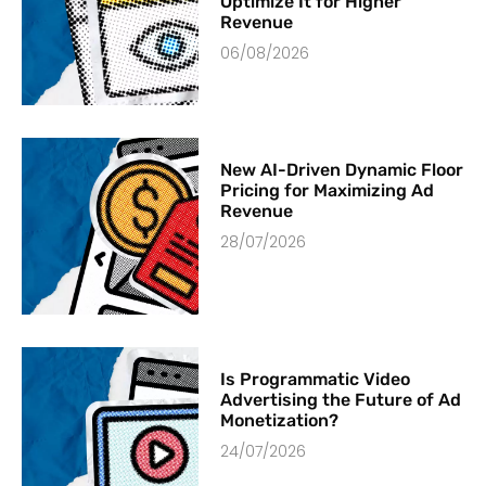
Optimize It for Higher
Revenue
06/08/2026
New AI-Driven Dynamic Floor
Pricing for Maximizing Ad
Revenue
28/07/2026
Is Programmatic Video
Advertising the Future of Ad
Monetization?
24/07/2026