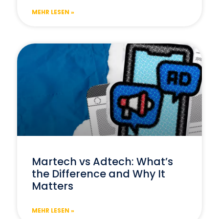
MEHR LESEN »
Martech vs Adtech: What’s
the Difference and Why It
Matters
MEHR LESEN »