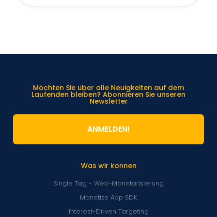
Möchten Sie über alle Neuigkeiten auf dem
Laufenden bleiben? Abonnieren Sie unseren
Newsletter
ANMELDEN!
Was wir können
Single Tag - Web-Monetarisierung
Monetize App SDK
Interest-Driven Targeting