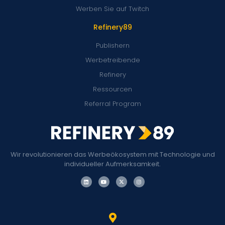
Werben Sie auf Twitch
Refinery89
Publishern
Werbetreibende
Refinery
Ressourcen
Referral Program
Wir revolutionieren das Werbeökosystem mit Technologie und
individueller Aufmerksamkeit.