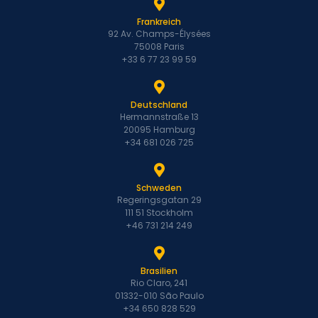
Frankreich
92 Av. Champs-Élysées
75008 Paris
+33 6 77 23 99 59
Deutschland
Hermannstraße 13
20095 Hamburg
+34 681 026 725
Schweden
Regeringsgatan 29
111 51 Stockholm
+46 731 214 249
Brasilien
Rio Claro, 241
01332-010 São Paulo
+34 650 828 529