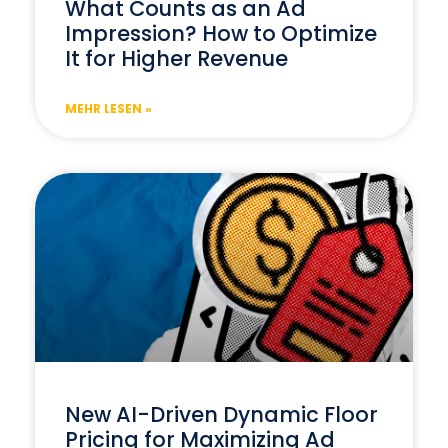
What Counts as an Ad
Impression? How to Optimize
It for Higher Revenue
MEHR LESEN »
New AI-Driven Dynamic Floor
Pricing for Maximizing Ad