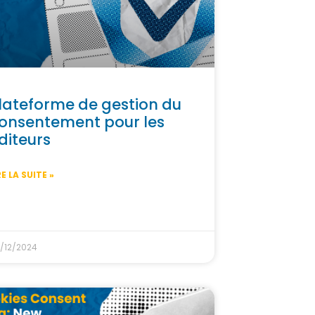
lateforme de gestion du
onsentement pour les
diteurs
RE LA SUITE »
/12/2024