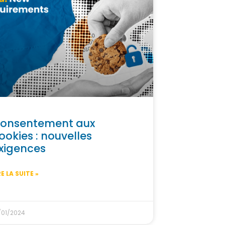
onsentement aux
ookies : nouvelles
xigences
RE LA SUITE »
/01/2024