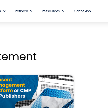
s
Refinery
Ressources
Connexion
ntement