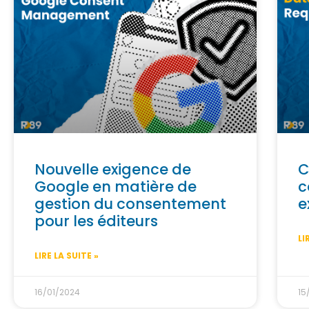
Nouvelle exigence de
C
Google en matière de
c
gestion du consentement
e
pour les éditeurs
LI
LIRE LA SUITE »
16/01/2024
15