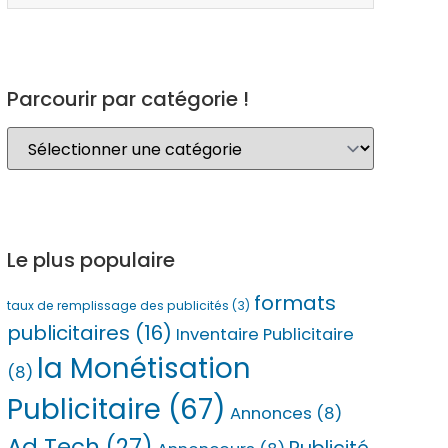
Parcourir par catégorie !
Le plus populaire
formats
taux de remplissage des publicités
(3)
publicitaires
(16)
Inventaire Publicitaire
la Monétisation
(8)
Publicitaire
(67)
Annonces
(8)
Ad Tech
(27)