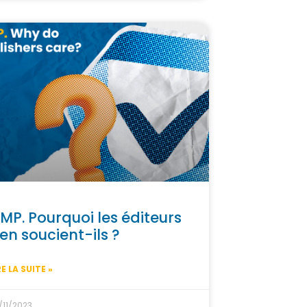
MP. Pourquoi les éditeurs
'en soucient-ils ?
RE LA SUITE »
/11/2023