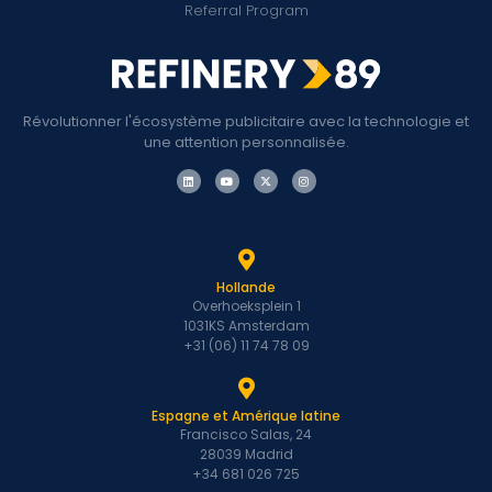
Referral Program
Révolutionner l'écosystème publicitaire avec la technologie et
une attention personnalisée.
Hollande
Overhoeksplein 1
1031KS Amsterdam
+31 (06) 11 74 78 09
Espagne et Amérique latine
Francisco Salas, 24
28039 Madrid
+34 681 026 725