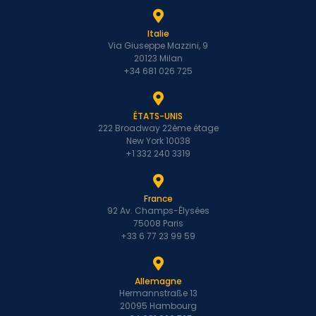
Italie
Via Giuseppe Mazzini, 9
20123 Milan
+34 681 026 725
ÉTATS-UNIS
222 Broadway 22ème étage
New York 10038
+1 332 240 3319
France
92 Av. Champs-Élysées
75008 Paris
+33 6 77 23 99 59
Allemagne
Hermannstraße 13
20095 Hambourg