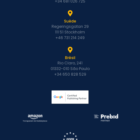
+34 681 026 725
Suède
Regeringsgatan 29
111 51 Stockholm
+46 731 214 249
Brésil
Rio Claro, 241
01332-010 São Paulo
+34 650 828 529