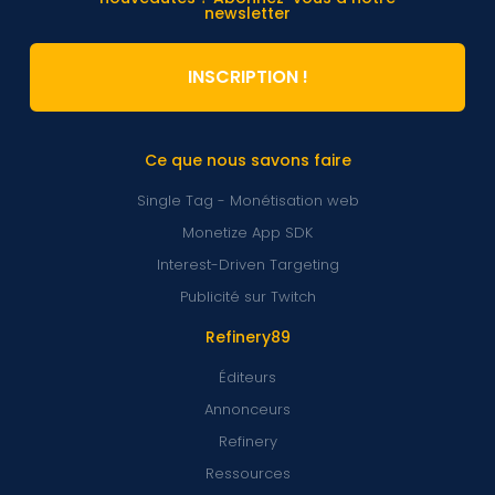
newsletter
INSCRIPTION !
Ce que nous savons faire
Single Tag - Monétisation web
Monetize App SDK
Interest-Driven Targeting
Publicité sur Twitch
Refinery89
Éditeurs
Annonceurs
Refinery
Ressources