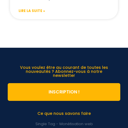
LIRE LA SUITE »
Vous voulez être au courant de toutes les
nouveautés ? Abonnez-vous à notre
newsletter
INSCRIPTION !
Ce que nous savons faire
Single Tag - Monétisation web