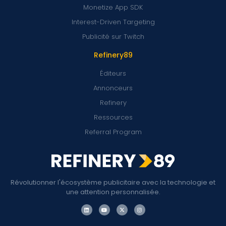
Monetize App SDK
Interest-Driven Targeting
Publicité sur Twitch
Refinery89
Éditeurs
Annonceurs
Refinery
Ressources
Referral Program
Révolutionner l'écosystème publicitaire avec la technologie et
une attention personnalisée.