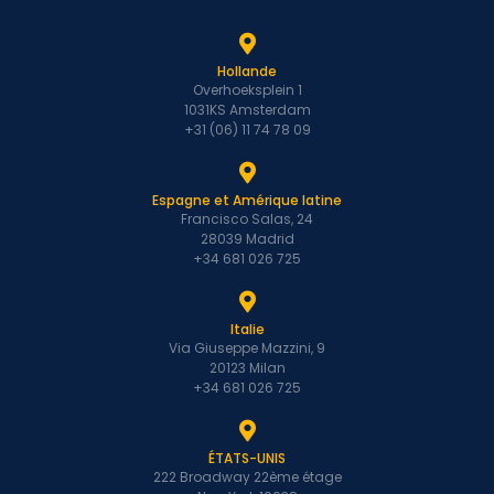
Hollande
Overhoeksplein 1
1031KS Amsterdam
+31 (06) 11 74 78 09
Espagne et Amérique latine
Francisco Salas, 24
28039 Madrid
+34 681 026 725
Italie
Via Giuseppe Mazzini, 9
20123 Milan
+34 681 026 725
ÉTATS-UNIS
222 Broadway 22ème étage