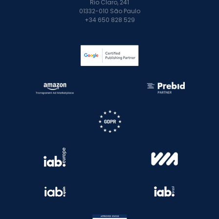
Rio Claro, 241
01332-010 São Paulo
+34 650 828 529