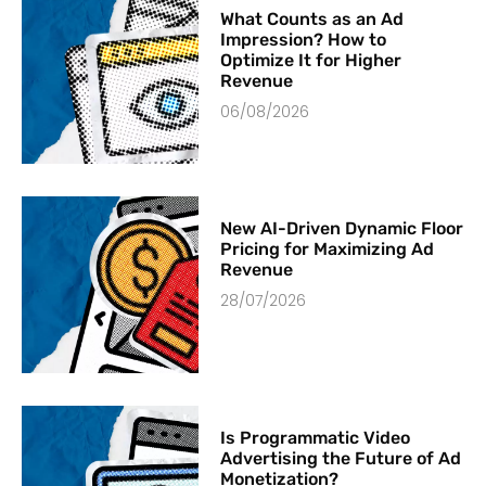
What Counts as an Ad
Impression? How to
Optimize It for Higher
Revenue
06/08/2026
New AI-Driven Dynamic Floor
Pricing for Maximizing Ad
Revenue
28/07/2026
Is Programmatic Video
Advertising the Future of Ad
Monetization?