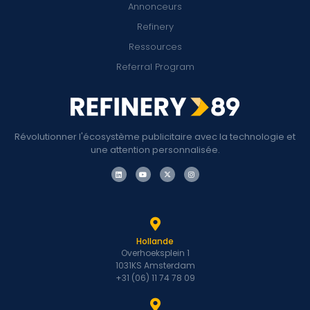
Annonceurs
Refinery
Ressources
Referral Program
Révolutionner l'écosystème publicitaire avec la technologie et
une attention personnalisée.
Hollande
Overhoeksplein 1
1031KS Amsterdam
+31 (06) 11 74 78 09