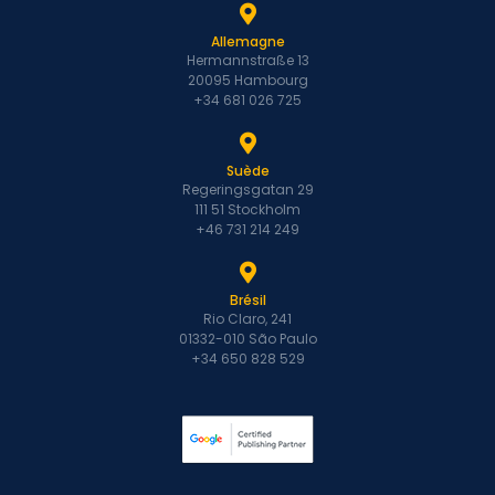
Allemagne
Hermannstraße 13
20095 Hambourg
+34 681 026 725
Suède
Regeringsgatan 29
111 51 Stockholm
+46 731 214 249
Brésil
Rio Claro, 241
01332-010 São Paulo
+34 650 828 529