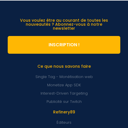
Vous voulez être au courant de toutes les
nouveautés ? Abonnez-vous à notre
newsletter
INSCRIPTION !
Ce que nous savons faire
Single Tag - Monétisation web
Monetize App SDK
Interest-Driven Targeting
Publicité sur Twitch
Refinery89
Éditeurs