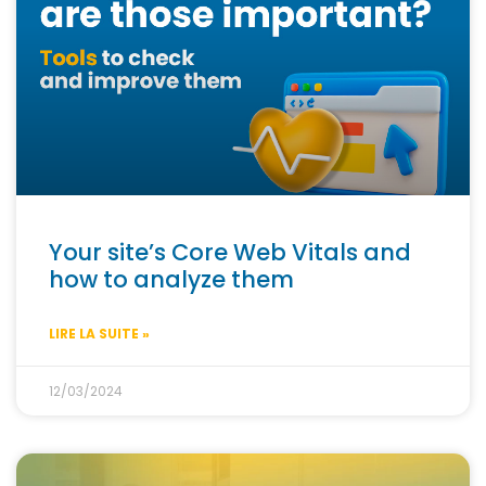
Your site’s Core Web Vitals and
how to analyze them
LIRE LA SUITE »
12/03/2024