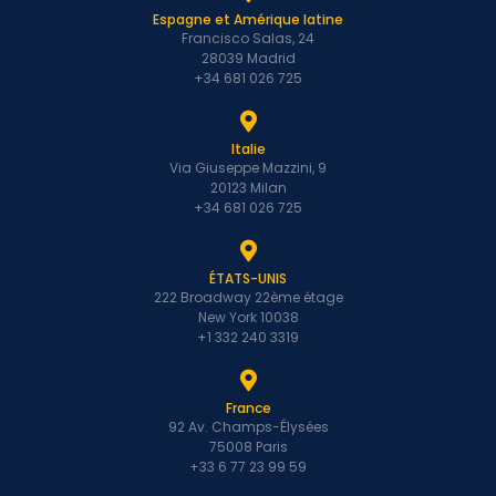
Espagne et Amérique latine
Francisco Salas, 24
28039 Madrid
+34 681 026 725
Italie
Via Giuseppe Mazzini, 9
20123 Milan
+34 681 026 725
ÉTATS-UNIS
222 Broadway 22ème étage
New York 10038
+1 332 240 3319
France
92 Av. Champs-Élysées
75008 Paris
+33 6 77 23 99 59