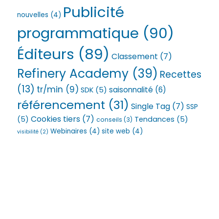
Publicité
nouvelles
(4)
programmatique
(90)
Éditeurs
(89)
Classement
(7)
Refinery Academy
(39)
Recettes
(13)
tr/min
(9)
saisonnalité
(6)
SDK
(5)
référencement
(31)
Single Tag
(7)
SSP
Cookies tiers
(7)
(5)
Tendances
(5)
conseils
(3)
Webinaires
(4)
site web
(4)
visibilité
(2)