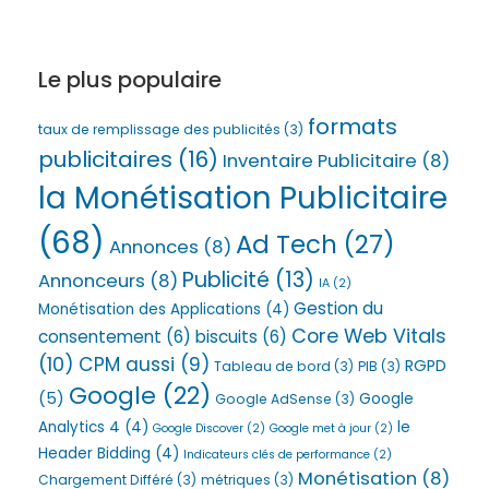
Le plus populaire
formats
taux de remplissage des publicités
(3)
publicitaires
(16)
Inventaire Publicitaire
(8)
la Monétisation Publicitaire
(68)
Ad Tech
(27)
Annonces
(8)
Publicité
(13)
Annonceurs
(8)
IA
(2)
Gestion du
Monétisation des Applications
(4)
Core Web Vitals
consentement
(6)
biscuits
(6)
(10)
CPM aussi
(9)
RGPD
Tableau de bord
(3)
PIB
(3)
Google
(22)
(5)
Google
Google AdSense
(3)
Analytics 4
(4)
le
Google Discover
(2)
Google met à jour
(2)
Header Bidding
(4)
Indicateurs clés de performance
(2)
Monétisation
(8)
Chargement Différé
(3)
métriques
(3)