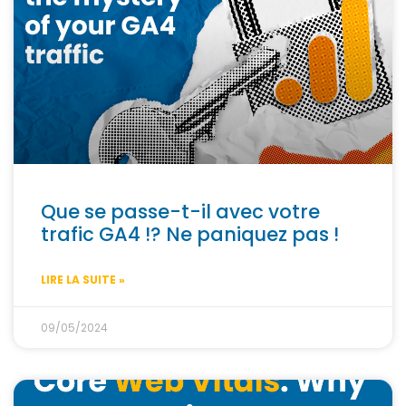
Que se passe-t-il avec votre
trafic GA4 !? Ne paniquez pas !
LIRE LA SUITE »
09/05/2024