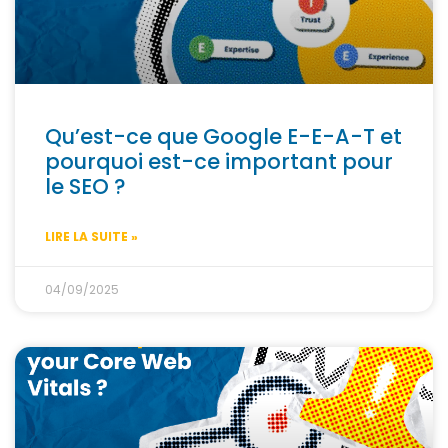
Qu’est-ce que Google E-E-A-T et
pourquoi est-ce important pour
le SEO ?
LIRE LA SUITE »
04/09/2025