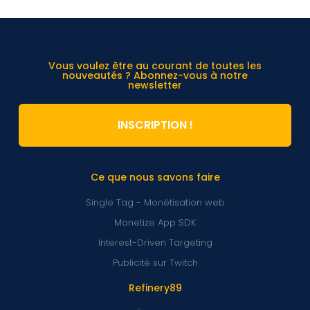
Vous voulez être au courant de toutes les
nouveautés ? Abonnez-vous à notre
newsletter
INSCRIPTION !
Ce que nous savons faire
Single Tag - Monétisation web
Monetize App SDK
Interest-Driven Targeting
Publicité sur Twitch
Refinery89