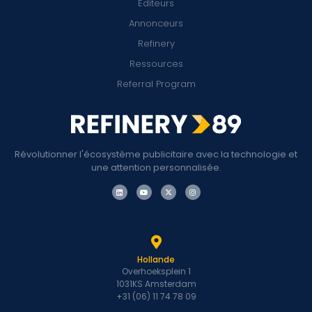
Éditeurs
Annonceurs
Refinery
Ressources
Referral Program
Révolutionner l'écosystème publicitaire avec la technologie et
une attention personnalisée.
Hollande
Overhoeksplein 1
1031KS Amsterdam
+31 (06) 11 74 78 09