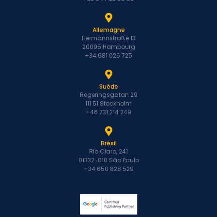
Allemagne
Hermannstraße 13
20095 Hambourg
+34 681 026 725
Suède
Regeringsgatan 29
111 51 Stockholm
+46 731 214 249
Brésil
Rio Claro, 241
01332-010 São Paulo
+34 650 828 529