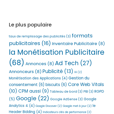
Le plus populaire
formats
taux de remplissage des publicités
(3)
publicitaires
(16)
Inventaire Publicitaire
(8)
la Monétisation Publicitaire
(68)
Ad Tech
(27)
Annonces
(8)
Publicité
(13)
Annonceurs
(8)
IA
(2)
Gestion du
Monétisation des Applications
(4)
Core Web Vitals
consentement
(6)
biscuits
(6)
(10)
CPM aussi
(9)
RGPD
Tableau de bord
(3)
PIB
(3)
Google
(22)
(5)
Google
Google AdSense
(3)
Analytics 4
(4)
le
Google Discover
(2)
Google met à jour
(2)
Header Bidding
(4)
Indicateurs clés de performance
(2)