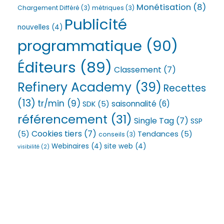
Monétisation
(8)
Chargement Différé
(3)
métriques
(3)
Publicité
nouvelles
(4)
programmatique
(90)
Éditeurs
(89)
Classement
(7)
Refinery Academy
(39)
Recettes
(13)
tr/min
(9)
saisonnalité
(6)
SDK
(5)
référencement
(31)
Single Tag
(7)
SSP
Cookies tiers
(7)
(5)
Tendances
(5)
conseils
(3)
Webinaires
(4)
site web
(4)
visibilité
(2)