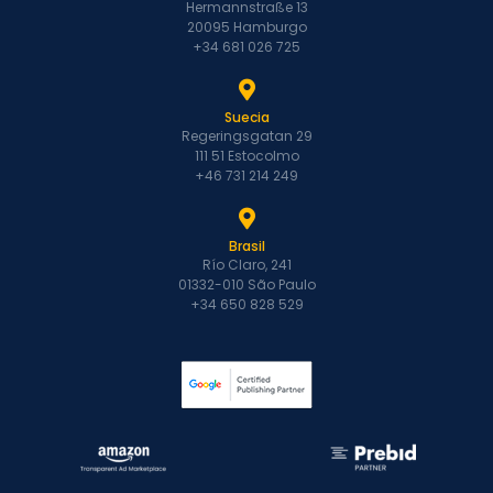
Hermannstraße 13
20095 Hamburgo
+34 681 026 725
Suecia
Regeringsgatan 29
111 51 Estocolmo
+46 731 214 249
Brasil
Río Claro, 241
01332-010 São Paulo
+34 650 828 529