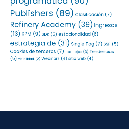
programática
(90)
Publishers
(89)
Clasificación
(7)
Refinery Academy
(39)
Ingresos
(13)
RPM
(9)
estacionalidad
(6)
SDK
(5)
estrategia de
(31)
Single Tag
(7)
SSP
(5)
Cookies de terceros
(7)
Tendencias
consejos
(3)
(5)
Webinars
(4)
sitio web
(4)
visibilidad,
(2)