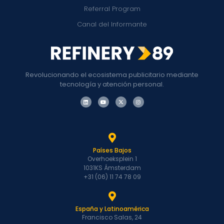
Referral Program
Canal del Informante
Revolucionando el ecosistema publicitario mediante
tecnología y atención personal.
Países Bajos
Overhoeksplein 1
1031KS Ámsterdam
+31 (06) 11 74 78 09
España y Latinoamérica
Francisco Salas, 24