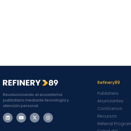
Refinery89
Publishers
Revolucionando el ecosistema
publicitario mediante tecnología y
Anunciantes
atención personal.
Conócenos
Recursos
Referral Progra