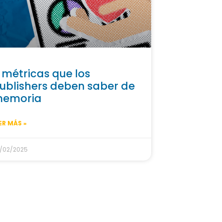
 métricas que los
ublishers deben saber de
emoria
ER MÁS »
/02/2025