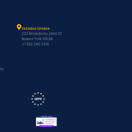
Estados Unidos
222 Broadway, piso 22
Nueva York 10038
+1 332 240 3319
lo