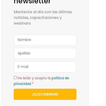
newsletter
Mantente al día con las últimas
noticias, capacitaciones y
webinars
He leído y acepto la
política de
privacidad
*
¡SUSCRIBIRME!