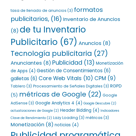
formatos
tasa de llenado de anuncios
(3)
publicitarios,
(16)
Inventario de Anuncios
de tu Inventario
(8)
Publicitario
(67)
Anuncios
(8)
Tecnología publicitaria
(27)
Publicidad
(13)
Anunciantes
(8)
Monetización
Gestión de Consentimientos
(6)
de Apps
(4)
Core Web Vitals
(10)
CPM
(9)
galletas
(6)
RGPD
Tablero
(3)
Procesamiento de Señales Digitales
(3)
métricas de Google
(22)
(5)
Google
Google Analytics 4
(4)
AdSense
(3)
Google Descubre
(2)
Header Bidding
(4)
actualizaciones de Google
(2)
Indicadores
Lazy Loading
(3)
métricas
(3)
Clave de Rendimiento
(2)
Monetización
(8)
noticias
(4)
Publicidad programática