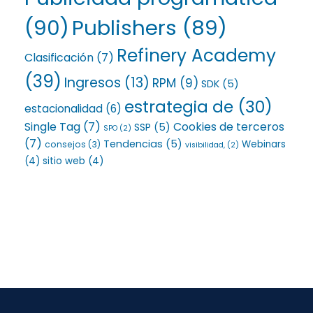
(90)
Publishers
(89)
Refinery Academy
Clasificación
(7)
(39)
Ingresos
(13)
RPM
(9)
SDK
(5)
estrategia de
(30)
estacionalidad
(6)
Single Tag
(7)
Cookies de terceros
SSP
(5)
SPO
(2)
(7)
Tendencias
(5)
Webinars
consejos
(3)
visibilidad,
(2)
(4)
sitio web
(4)