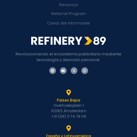
Recursos
Referral Program
Canal del Informante
Revolucionando el ecosistema publicitario mediante
tecnología y atención personal.
Países Bajos
Overhoeksplein 1
1031KS Ámsterdam
+31 (06) 11 74 78 09
España y Latinoamérica