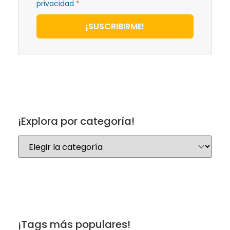
privacidad
*
¡SUSCRIBIRME!
¡Explora por categoría!
¡Tags más populares!