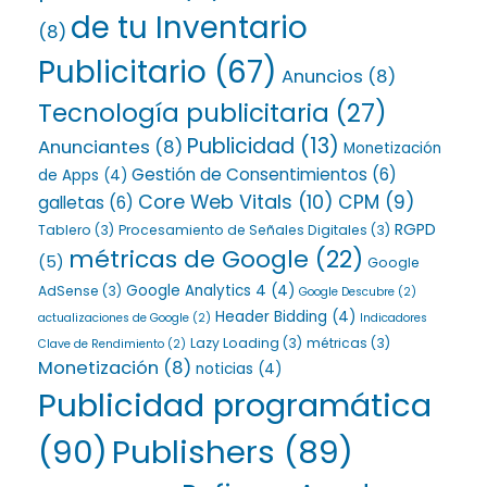
de tu Inventario
(8)
Publicitario
(67)
Anuncios
(8)
Tecnología publicitaria
(27)
Publicidad
(13)
Anunciantes
(8)
Monetización
Gestión de Consentimientos
(6)
de Apps
(4)
Core Web Vitals
(10)
CPM
(9)
galletas
(6)
RGPD
Tablero
(3)
Procesamiento de Señales Digitales
(3)
métricas de Google
(22)
(5)
Google
Google Analytics 4
(4)
AdSense
(3)
Google Descubre
(2)
Header Bidding
(4)
actualizaciones de Google
(2)
Indicadores
Lazy Loading
(3)
métricas
(3)
Clave de Rendimiento
(2)
Monetización
(8)
noticias
(4)
Publicidad programática
(90)
Publishers
(89)