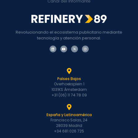
Canal del Informante
Revolucionando el ecosistema publicitario mediante
tecnología y atención personal.
Países Bajos
Overhoeksplein 1
1031KS Ámsterdam
+31 (06) 11 74 78 09
España y Latinoamérica
Francisco Salas, 24
28039 Madrid
+34 681 026 725