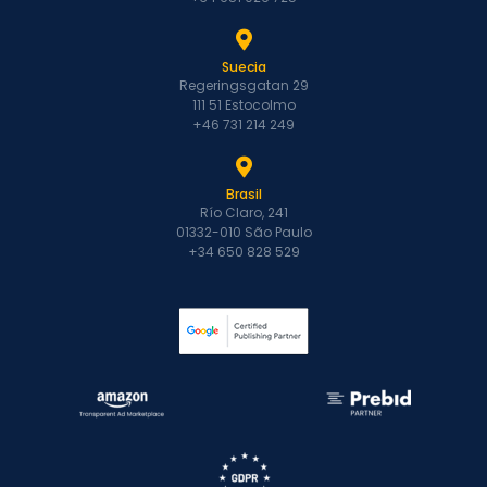
Suecia
Regeringsgatan 29
111 51 Estocolmo
+46 731 214 249
Brasil
Río Claro, 241
01332-010 São Paulo
+34 650 828 529