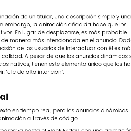
inación de un titular, una descripción simple y una
 Sin embargo, la animación añadida hace que los
tivos. En lugar de desplazarse, es más probable
ic de manera más intencionada en el anuncio. Da
ecisión de los usuarios de interactuar con él es má
calidad. A pesar de que los anuncios dinámicos 
cios nativos, tienen este elemento único que los h
: ’clic de alta intención“.
al
texto en tiempo real, pero los anuncios dinámicos
animación a través de código.
egresiva hasta el Black Friday, con una animació