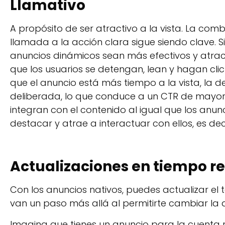
Llamativo
A propósito de ser atractivo a la vista. La comb
llamada a la acción clara sigue siendo clave.
anuncios dinámicos sean más efectivos y atrac
que los usuarios se detengan, lean y hagan cl
que el anuncio está más tiempo a la vista, la d
deliberada, lo que conduce a un CTR de mayor 
integran con el contenido al igual que los anun
destacar y atrae a interactuar con ellos, es decir
Actualizaciones en tiempo re
Con los anuncios nativos, puedes actualizar el 
van un paso más allá al permitirte cambiar la 
Imagina que tienes un anuncio para la cuenta r