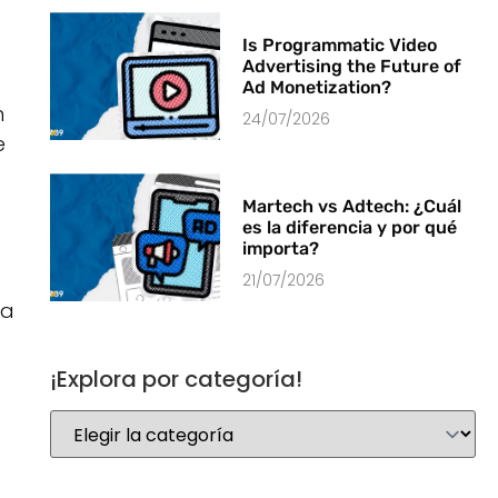
Is Programmatic Video
Advertising the Future of
Ad Monetization?
n
24/07/2026
e
Martech vs Adtech: ¿Cuál
es la diferencia y por qué
importa?
21/07/2026
ta
¡Explora por categoría!