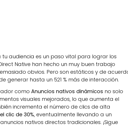
tu audiencia es un paso vital para lograr los
 Direct Native han hecho un muy buen trabajo
demasiado obvios. Pero son estáticos y de acuerd
uede generar hasta un 521 % más de interacción.
novador como
Anuncios nativos dinámicos
no solo
ementos visuales mejorados, lo que aumenta el
mbién incrementa el número de clics de alta
 el clic de 30%
, eventualmente llevando a un
nuncios nativos directos tradicionales. ¡Sigue