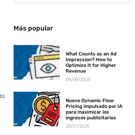
Más popular
What Counts as an Ad
Impression? How to
Optimize It for Higher
Revenue
06/08/2026
to
Nuevo Dynamic Floor
Pricing impulsado por IA
para maximizar los
ingresos publicitarios
28/07/2026