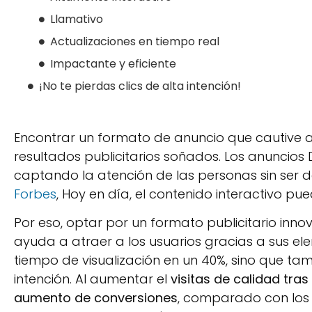
Llamativo
Actualizaciones en tiempo real
Impactante y eficiente
¡No te pierdas clics de alta intención!
Encontrar un formato de anuncio que cautive a 
resultados publicitarios soñados. Los anuncios
captando la atención de las personas sin ser 
Forbes
, Hoy en día, el contenido interactivo p
Por eso, optar por un formato publicitario in
ayuda a atraer a los usuarios gracias a sus el
tiempo de visualización en un 40%, sino que ta
intención. Al aumentar el
visitas de calidad tras
aumento de conversiones
, comparado con los a