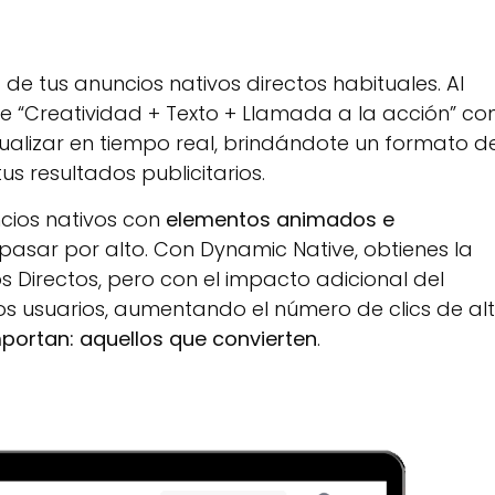
de tus anuncios nativos directos habituales. Al
e “Creatividad + Texto + Llamada a la acción” co
alizar en tiempo real, brindándote un formato d
s resultados publicitarios.
ncios nativos con
elementos animados e
e pasar por alto. Con Dynamic Native, obtienes la
s Directos, pero con el impacto adicional del
os usuarios, aumentando el número de clics de al
portan: aquellos que convierten
.