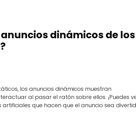
s anuncios dinámicos de los
s?
státicos, los anuncios dinámicos muestran
eractuar al pasar el ratón sobre ellos. ¡Puedes v
rtificiales que hacen que el anuncio sea diverti