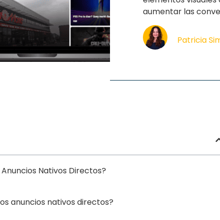
aumentar las conve
Patricia S
 Anuncios Nativos Directos?
los anuncios nativos directos?