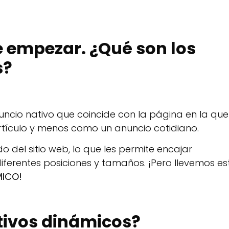
e empezar. ¿Qué son los
s?
nuncio nativo que coincide con la página en la que
tículo y menos como un anuncio cotidiano.
o del sitio web, lo que les permite encajar
ferentes posiciones y tamaños. ¡Pero llevemos es
MICO!
tivos dinámicos?