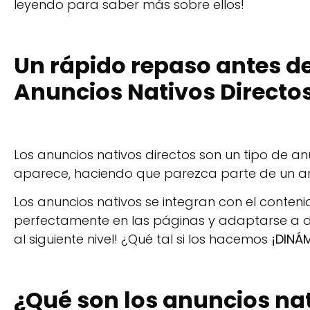
leyendo para saber más sobre ellos!
Un rápido repaso antes d
Anuncios Nativos Directo
Los anuncios nativos directos son un tipo de a
aparece, haciendo que parezca parte de un ar
Los anuncios nativos se integran con el contenid
perfectamente en las páginas y adaptarse a di
al siguiente nivel! ¿Qué tal si los hacemos
¡DINÁ
¿Qué son los anuncios na