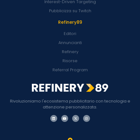
Interest-Driven Targeting
Pubblicizza su Twitch
Refinery89
Editori
Annuncianti
Refinery
Risorse
Referral Program
Rivoluzioniamo l'ecosistema pubblicitario con tecnologia e
attenzione personalizzata.