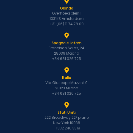
Olanda
Overhoeksplein 1
1031KS Amsterdam
+31 (06) 11 74 78 09
Spagna e Latam
Francisco Salas, 24
28039 Madrid
+34 681 026 725
Italia
Via Giuseppe Mazzini, 9
20123 Milano
+34 681 026 725
Stati Uniti
222 Broadway 22° piano
New York 10038
+1 332 240 3319