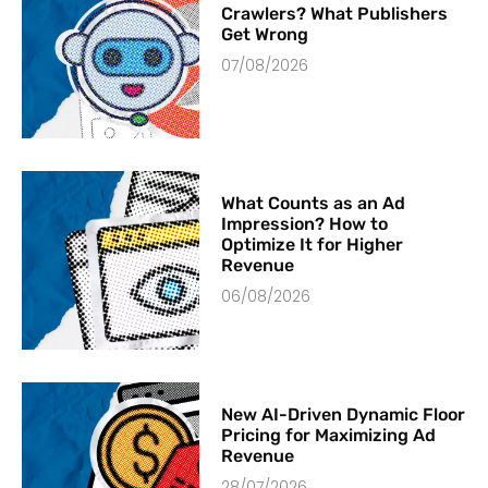
Crawlers? What Publishers
Get Wrong
07/08/2026
What Counts as an Ad
Impression? How to
Optimize It for Higher
Revenue
06/08/2026
New AI-Driven Dynamic Floor
Pricing for Maximizing Ad
Revenue
28/07/2026