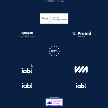
+34 650 828 529