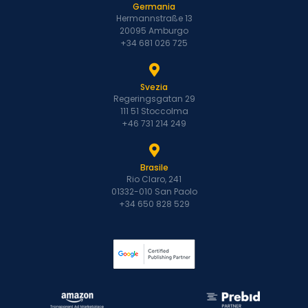
Germania
Hermannstraße 13
20095 Amburgo
+34 681 026 725
Svezia
Regeringsgatan 29
111 51 Stoccolma
+46 731 214 249
Brasile
Rio Claro, 241
01332-010 San Paolo
+34 650 828 529