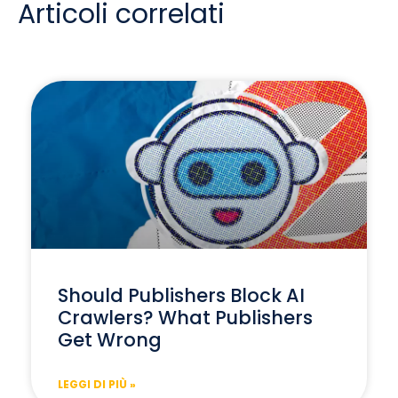
Articoli correlati
Should Publishers Block AI
Crawlers? What Publishers
Get Wrong
LEGGI DI PIÙ »