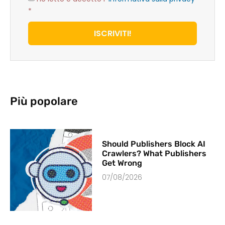
*
ISCRIVITI!
Più popolare
Should Publishers Block AI
Crawlers? What Publishers
Get Wrong
07/08/2026