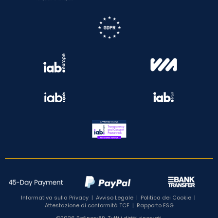
Informativa sulla Privacy
|
Avviso Legale
|
Politica dei Cookie
|
Attestazione di conformità TCF
|
Rapporto ESG
©2026 Refinery89. Tutti i diritti riservati.