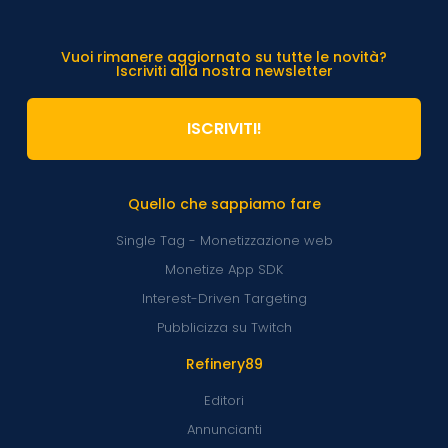
Vuoi rimanere aggiornato su tutte le novità?
Iscriviti alla nostra newsletter
ISCRIVITI!
Quello che sappiamo fare
Single Tag - Monetizzazione web
Monetize App SDK
Interest-Driven Targeting
Pubblicizza su Twitch
Refinery89
Editori
Annuncianti