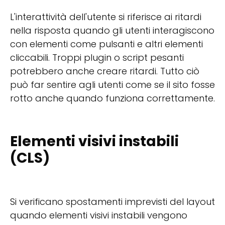
L'interattività dell'utente si riferisce ai ritardi
nella risposta quando gli utenti interagiscono
con elementi come pulsanti e altri elementi
cliccabili. Troppi plugin o script pesanti
potrebbero anche creare ritardi. Tutto ciò
può far sentire agli utenti come se il sito fosse
rotto anche quando funziona correttamente.
Elementi visivi instabili
(CLS)
Si verificano spostamenti imprevisti del layout
quando elementi visivi instabili vengono