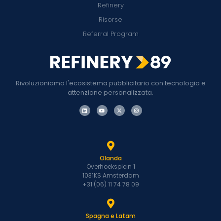
Refinery
Risorse
Referral Program
Rivoluzioniamo l'ecosistema pubblicitario con tecnologia e
attenzione personalizzata.
Olanda
Overhoeksplein 1
1031KS Amsterdam
+31 (06) 11 74 78 09
Spagna e Latam