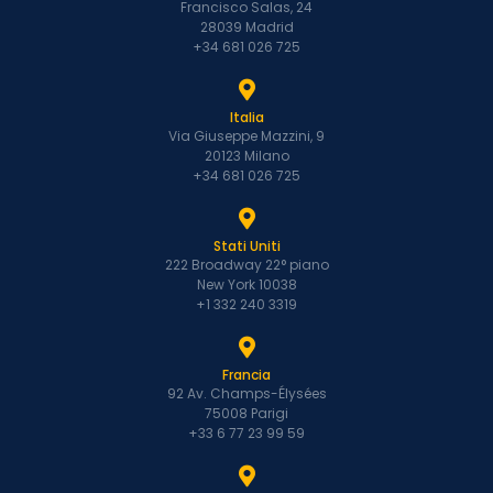
Francisco Salas, 24
28039 Madrid
+34 681 026 725
Italia
Via Giuseppe Mazzini, 9
20123 Milano
+34 681 026 725
Stati Uniti
222 Broadway 22° piano
New York 10038
+1 332 240 3319
Francia
92 Av. Champs-Élysées
75008 Parigi
+33 6 77 23 99 59