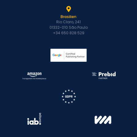
Brasilien
Rio Claro, 241
01332-010 São Paulo
+34 650 828 529