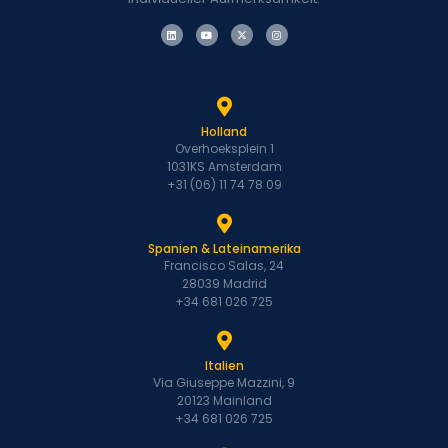
Holland
Overhoeksplein 1
1031KS Amsterdam
+31 (06) 11 74 78 09
Spanien & Lateinamerika
Francisco Salas, 24
28039 Madrid
+34 681 026 725
Italien
Via Giuseppe Mazzini, 9
20123 Mainland
+34 681 026 725