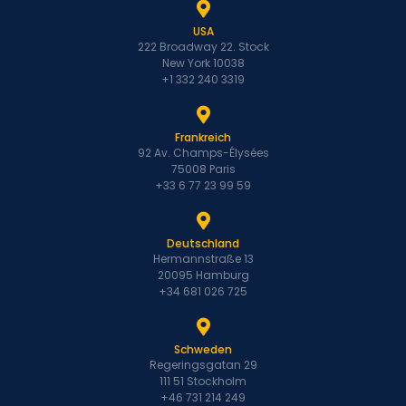
USA
222 Broadway 22. Stock
New York 10038
+1 332 240 3319
Frankreich
92 Av. Champs-Élysées
75008 Paris
+33 6 77 23 99 59
Deutschland
Hermannstraße 13
20095 Hamburg
+34 681 026 725
Schweden
Regeringsgatan 29
111 51 Stockholm
+46 731 214 249