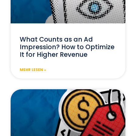
What Counts as an Ad
Impression? How to Optimize
It for Higher Revenue
MEHR LESEN »