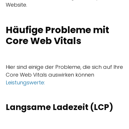
Website.
Häufige Probleme mit
Core Web Vitals
Hier sind einige der Probleme, die sich auf Ihre
Core Web Vitals auswirken können
Leistungswerte:
Langsame Ladezeit (LCP)