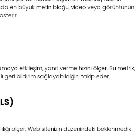
nda en büyük metin bloğu, video veya görüntünün
sterir.
maya etkileşim, yanıt verme hızını ölçer. Bu metrik,
lı geri bildirim sağlayabildiğini takip eder.
LS)
ılığı ölçer. Web sitenizin düzenindeki beklenmedik