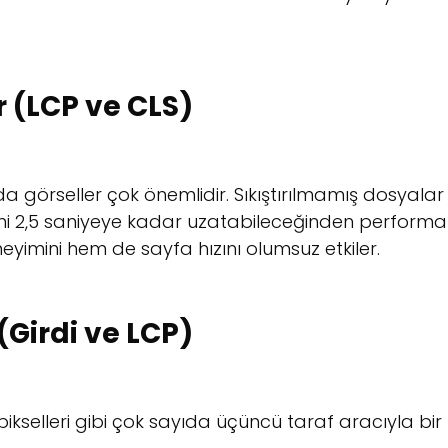
 (LCP ve CLS)
a görseller çok önemlidir. Sıkıştırılmamış dosyalar
ini 2,5 saniyeye kadar uzatabileceğinden performa
eyimini hem de sayfa hızını olumsuz etkiler.
(Girdi ve LCP)
ikselleri gibi çok sayıda üçüncü taraf aracıyla bir