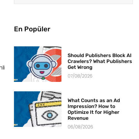
En Popüler
Should Publishers Block AI
Crawlers? What Publishers
li
Get Wrong
07/08/2026
What Counts as an Ad
Impression? How to
Optimize It for Higher
Revenue
06/08/2026