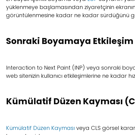
yüklenmeye başlamasından ziyaretçinin ekranı
görüntülenmesine kadar ne kadar sürdüğünü gö
Sonraki Boyamaya Etkileşim
Interaction to Next Paint (INP) veya sonraki boya
web sitenizin kullanıcı etkileşimlerine ne kadar hız
Kümülatif Düzen Kayması (C
Kümülatif Düzen Kayması
veya CLS görsel kararl