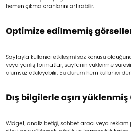
hemen çıkma oranlarını artırabilir.
Optimize edilmemiş görseller
Sayfayla kullanıcı etkileşimi söz konusu olduğund
veya yanlış formatlar, sayfanın yüklenme süres
olumsuz etkileyebilir. Bu durum hem kullanıcı den
Dış bilgilerle aşırı yüklenmiş 
Widget, analiz betiği, sohbet aracı veya reklam p