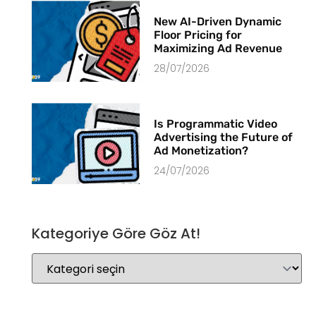
New AI-Driven Dynamic
Floor Pricing for
Maximizing Ad Revenue
28/07/2026
Is Programmatic Video
Advertising the Future of
Ad Monetization?
24/07/2026
Kategoriye Göre Göz At!