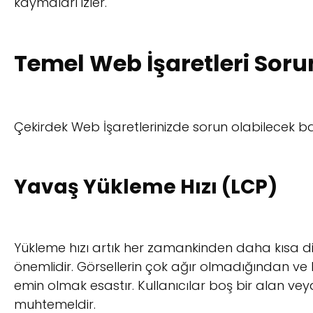
kaymaları izler.
Temel Web İşaretleri Soru
Çekirdek Web İşaretlerinizde sorun olabilecek b
Yavaş Yükleme Hızı (LCP)
Yükleme hızı artık her zamankinden daha kısa di
önemlidir. Görsellerin çok ağır olmadığından ve
emin olmak esastır. Kullanıcılar boş bir alan veya
muhtemeldir.