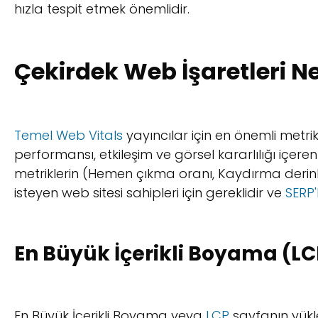
hızla tespit etmek önemlidir.
Çekirdek Web İşaretleri N
Temel Web Vitals
yayıncılar için en önemli metrik
performansı, etkileşim ve görsel kararlılığı içere
metriklerin (Hemen çıkma oranı, Kaydırma derinliği.
isteyen web sitesi sahipleri için gereklidir ve
SERP'
En Büyük İçerikli Boyama (LC
En Büyük İçerikli Boyama veya
LCP
sayfanın yükl