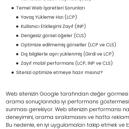
Temel Web İşaretleri Sorunları
Yavaş Yükleme Hızı (LCP)
Kullanıcı Etkileşimi Zayıf (INP)
Dengesiz görsel öğeler (CLS)
Optimize edilmemiş görseller (LCP ve CLS)
Dış bilgilerle aşırı yüklenmiş (Girdi ve LCP)
Zayıf mobil performans (LCP, INP ve CLS)
Sitenizi optimize etmeye hazır mısınız?
Web sitenizin Google tarafından değer görmesi g
arama sonuçlarında iyi performans göstermesi için
sunması gerekiyor. Web sitenizin performansı na
deneyimini, arama sıralamasını ve hatta reklam g
Bu nedenle, en iyi uygulamaları takip etmek ve b