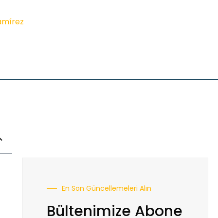
amírez
En Son Güncellemeleri Alın
Bültenimize Abone