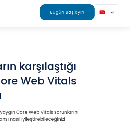
Bugün Başlayın
rın karşılaştığı
ore Web Vitals
ı
n yaygın Core Web Vitals sorunlarını
sı nasıl iyileştirebileceğinizi