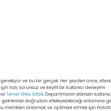
erekiyor ve bu bir gerçek. Her şeyden önce, siteni
 hızlı, sorunsuz ve keyifli bir kullanıcı deneyimi
sıl
Temel Web Vitals
Departmanın sitenizin kullanıc
elirlerinizi doğrudan etkileyebileceği anlamına gel
u metrikleri anlamak ve optimize etmek için hatala