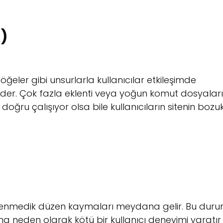
P)
 öğeler gibi unsurlarla kullanıcılar etkileşimde
der. Çok fazla eklenti veya yoğun komut dosyaları
doğru çalışıyor olsa bile kullanıcıların sitenin bozu
lenmedik düzen kaymaları meydana gelir. Bu duru
na neden olarak kötü bir kullanıcı deneyimi yaratır