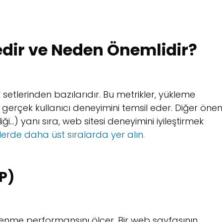
edir ve Neden Önemlidir?
 setlerinden bazılarıdır. Bu metrikler, yükleme
n gerçek kullanıcı deneyimini temsil eder. Diğer önem
..) yanı sıra, web sitesi deneyimini iyileştirmek
lerde daha üst sıralarda yer alın.
P)
enme performansını ölçer. Bir web sayfasının