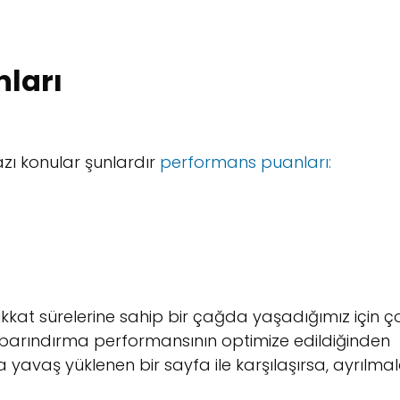
nları
azı konular şunlardır
performans puanları:
kkat sürelerine sahip bir çağda yaşadığımız için ç
 barındırma performansının optimize edildiğinden
 yavaş yüklenen bir sayfa ile karşılaşırsa, ayrılmal