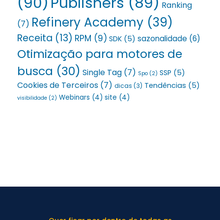
(90)
Publishers
(89)
Ranking
Refinery Academy
(39)
(7)
Receita
(13)
RPM
(9)
sazonalidade
(6)
SDK
(5)
Otimização para motores de
busca
(30)
Single Tag
(7)
SSP
(5)
Spo
(2)
Cookies de Terceiros
(7)
Tendências
(5)
dicas
(3)
Webinars
(4)
site
(4)
visibilidade
(2)