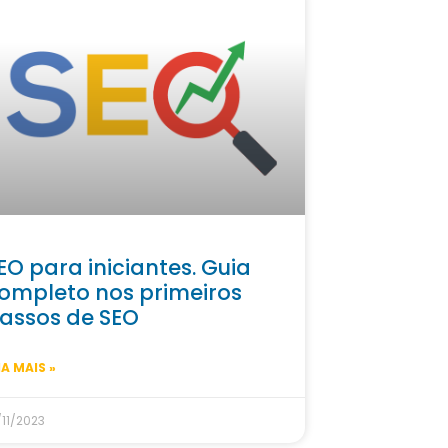
EO para iniciantes. Guia
ompleto nos primeiros
assos de SEO
IA MAIS »
/11/2023