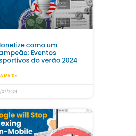
onetize como um
ampeão: Eventos
sportivos do verão 2024
IA MAIS »
/07/2024