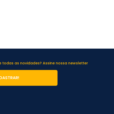
de todas as novidades? Assine nossa newsletter
DASTRAR!