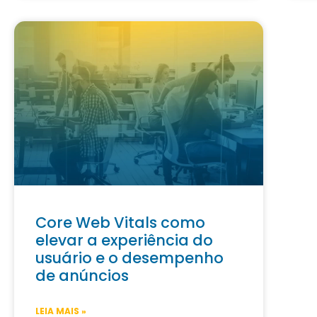
Core Web Vitals como
elevar a experiência do
usuário e o desempenho
de anúncios
LEIA MAIS »