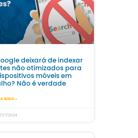
oogle deixará de indexar
ites não otimizados para
ispositivos móveis em
ulho? Não é verdade
IA MAIS »
/07/2024