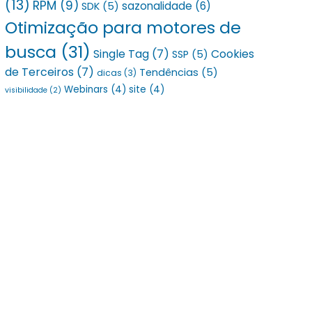
(13)
RPM
(9)
sazonalidade
(6)
SDK
(5)
Otimização para motores de
busca
(31)
Single Tag
(7)
Cookies
SSP
(5)
de Terceiros
(7)
Tendências
(5)
dicas
(3)
Webinars
(4)
site
(4)
visibilidade
(2)