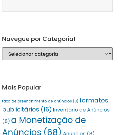
Navegue por Categoria!
Mais Popular
formatos
taxa de preenchimento de anúncios
(3)
publicitários
(16)
Inventário de Anúncios
a Monetização de
(8)
Anúncios
(68)
Anúncios
(8)