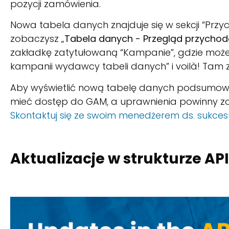
pozycji zamówienia.
Nowa tabela danych znajduje się w sekcji “Przyc
zobaczysz „
Tabela danych - Przegląd przycho
zakładkę zatytułowaną “Kampanie”, gdzie może
kampanii wydawcy tabeli danych” i voilà! Tam z
Aby wyświetlić nową tabelę danych podsumow
mieć dostęp do GAM, a uprawnienia powinny zos
Skontaktuj się ze swoim menedżerem ds. sukces
Aktualizacje w strukturze API