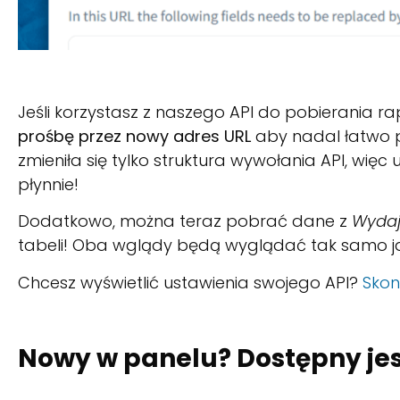
Jeśli korzystasz z naszego API do pobierania 
prośbę przez nowy adres URL
aby nadal łatwo p
zmieniła się tylko struktura wywołania API, więc
płynnie!
Dodatkowo, można teraz pobrać dane z
Wydaj
tabeli! Oba wglądy będą wyglądać tak samo jak
Chcesz wyświetlić ustawienia swojego API?
Skon
Nowy w panelu? Dostępny jes