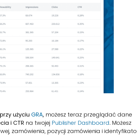
przy użyciu
GRA
,
możesz teraz przeglądać dane
ęcia i CTR
na twojej
Publisher Dashboard
.
Możesz
wej, zamówienia, pozycji zamówienia i identyfikat