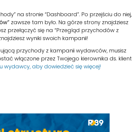
hody” na stronie “Dashboard”. Po przejściu do niej,
dów”
zawsze tam było. Na górze strony znajdziesz
sz przełączyć się na “Przegląd przychodów z
najdziesz wyniki swoich kampanii!
ującą przychody z kampanii wydawców, musisz
tać włączone przez Twojego kierownika ds. klient
u wydawcy, aby dowiedzieć się więcej!