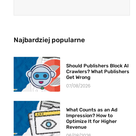
Najbardziej popularne
Should Publishers Block AI
Crawlers? What Publishers
Get Wrong
07/08/2026
What Counts as an Ad
Impression? How to
Optimize It for Higher
Revenue
06/08/2026