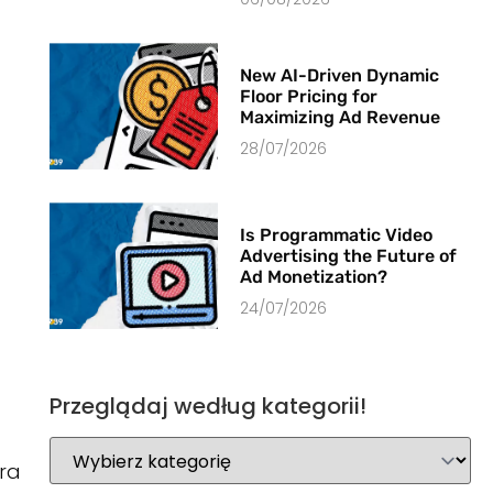
New AI-Driven Dynamic
Floor Pricing for
Maximizing Ad Revenue
28/07/2026
Is Programmatic Video
Advertising the Future of
Ad Monetization?
24/07/2026
Przeglądaj według kategorii!
ora