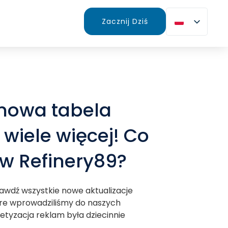
Zacznij Dziś
 nowa tabela
 wiele więcej! Co
w Refinery89?
rawdź wszystkie nowe aktualizacje
óre wprowadziliśmy do naszych
tyzacja reklam była dziecinnie