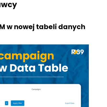
awcy
 w nowej tabeli danych