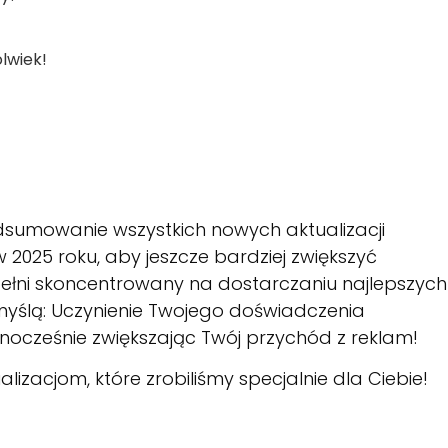
olwiek!
odsumowanie wszystkich nowych aktualizacji
 2025 roku, aby jeszcze bardziej zwiększyć
 pełni skoncentrowany na dostarczaniu najlepszych
myślą: Uczynienie Twojego doświadczenia
ocześnie zwiększając Twój przychód z reklam!
izacjom, które zrobiliśmy specjalnie dla Ciebie!