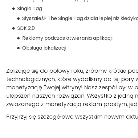
Single Tag
Słyszałeś? The Single Tag działa lepiej niż kiedyk
SDK 2.0
Reklamy podczas otwierania aplikacji
Obsługa lokalizacji
Zbliżając się do połowy roku, zróbmy krótkie p
technologicznych, które wydaliśmy do tej pory w
monetyzację Twojej witryny! Nasz zespół był w
ulepszeń naszych rozwiązań. Wszystko z jedną 
związanego z monetyzacją reklam prostym, jedn
Przyjrzyj się szczegółowo wszystkim nowym aktual