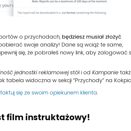
raportów o przychodach,
będziesz musiał złożyć
obierać swoje analizy! Dane są wciąż te same,
 upewnij się, że pobrałeś nowy link, aby zalogować s
ność jednostki reklamowej
stół i od
Kampanie
takż
 tabela widoczna w sekcji “Przychody” na Kokpici
taktuj się ze swoim opiekunem klienta
.
t film instruktażowy!