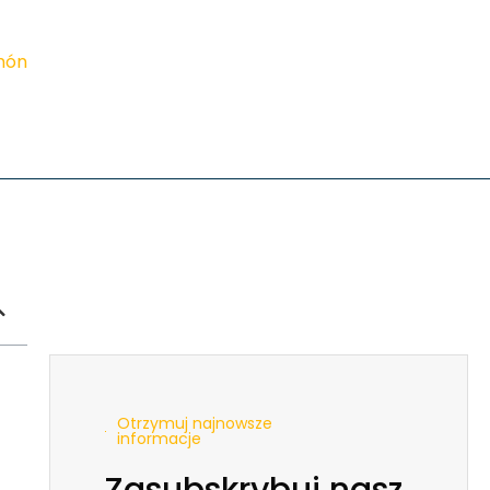
imón
Otrzymuj najnowsze
informacje