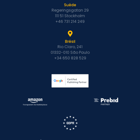
Suède
Regeringsgatan 29
111 51 Stockholm
+46 731 214 249
Brésil
Rio Claro, 241
01332-010 São Paulo
+34 650 828 529