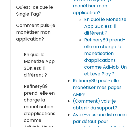
monétiser mon
Qu'est-ce que le
application?
Single Tag?
En quoi le Monetize
Comment puis-je
App SDK est-il
monétiser mon
différent ?
application?
Refinery89 prend-
elle en charge la
monétisation
En quoi le
d’applications
Monetize App
comme AdMob, Uni
SDK est-il
et LevelPlay ?
différent ?
Refinery89 peut-elle
Refinery89
monétiser mes pages
prend-elle en
AMP?
charge la
(Comment) vais-je
monétisation
obtenir du support?
d’applications
Avez-vous une liste noir
comme
par défaut pour