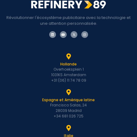
Révolutionner l'écosystème publicitaire avec la technologie et
une attention personnalisée.
Hollande
Overhoeksplein 1
1031KS Amsterdam
+31 (06) 11 74 78 09
Espagne et Amérique latine
Francisco Salas, 24
28039 Madrid
+34 681 026 725
Italie