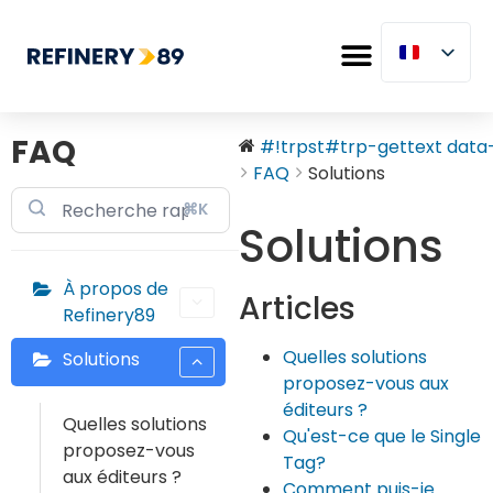
FAQ
#!trpst#trp-gettext data-.
FAQ
Solutions
⌘K
Solutions
À propos de
Articles
Refinery89
Quelles solutions
Solutions
proposez-vous aux
éditeurs ?
Quelles solutions
Qu'est-ce que le Single
proposez-vous
Tag?
aux éditeurs ?
Comment puis-je