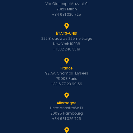
Via Giuseppe Mazzini, 9
20123 Milan
+34 681 026 725
ÉTATS-UNIS
222 Broadway 22ème étage
New York 10038
+1 332 240 3319
France
92 Av. Champs-Élysées
75008 Paris
+33 6 77 23 99 59
Allemagne
Hermannstraße 13
20095 Hambourg
+34 681 026 725