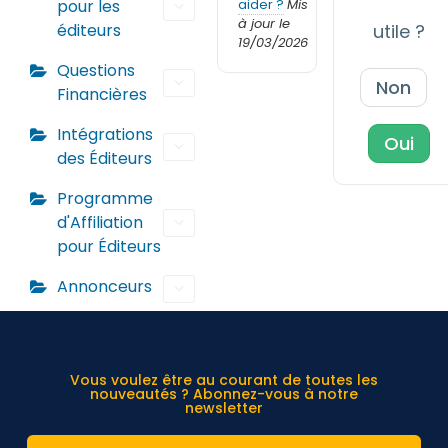
pour les
aider ?
Mis
à jour le
éditeurs
utile ?
19/03/2026
Questions
Non
Financières
Intégrations
Oui
des Éditeurs
Programme
d'Affiliation
pour Éditeurs
Annonceurs
Vous voulez être au courant de toutes les
nouveautés ? Abonnez-vous à notre
newsletter