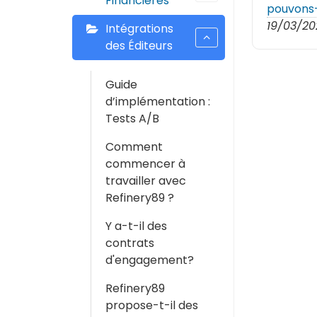
Financières
pouvons-
19/03/20
Intégrations
des Éditeurs
Guide
d’implémentation :
Tests A/B
Comment
commencer à
travailler avec
Refinery89 ?
Y a-t-il des
contrats
d'engagement?
Refinery89
propose-t-il des