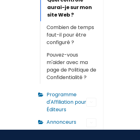
aurai-je sur mon
site Web ?
Combien de temps
faut-il pour être
configuré ?
Pouvez-vous
m'aider avec ma
page de Politique de
Confidentialité ?
Programme
d'Affiliation pour
Éditeurs
Annonceurs