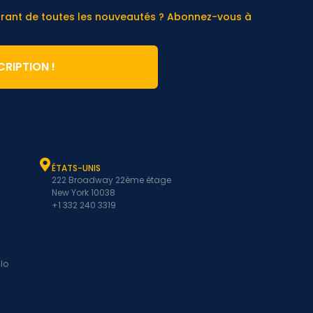
urant de toutes les nouveautés ? Abonnez-vous à
CRIPTION !
ÉTATS-UNIS
222 Broadway 22ème étage
New York 10038
+1 332 240 3319
lo