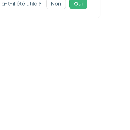
a-t-il été utile ?
Non
Oui