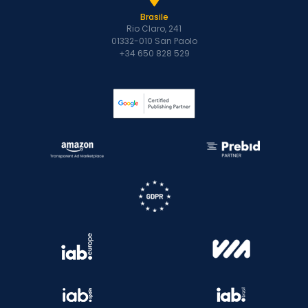
Brasile
Rio Claro, 241
01332-010 San Paolo
+34 650 828 529