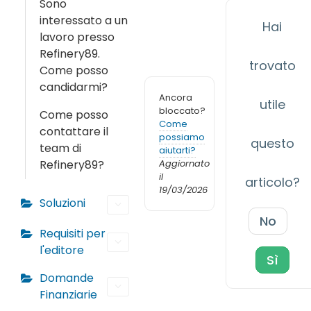
Sono
interessato a un
Hai
lavoro presso
Refinery89.
trovato
Come posso
candidarmi?
Ancora
utile
bloccato?
Come posso
Come
contattare il
possiamo
questo
team di
aiutarti?
Refinery89?
Aggiornato
il
articolo?
19/03/2026
Soluzioni
No
Requisiti per
l'editore
Sì
Domande
Finanziarie