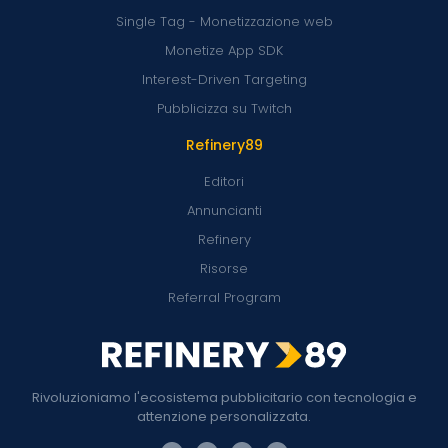
Single Tag - Monetizzazione web
Monetize App SDK
Interest-Driven Targeting
Pubblicizza su Twitch
Refinery89
Editori
Annuncianti
Refinery
Risorse
Referral Program
Rivoluzioniamo l'ecosistema pubblicitario con tecnologia e
attenzione personalizzata.