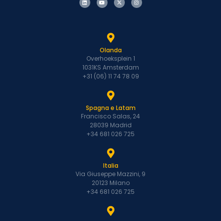
Olanda
Overhoeksplein 1
1031KS Amsterdam
+31 (06) 11 74 78 09
Spagna e Latam
Francisco Salas, 24
28039 Madrid
+34 681 026 725
Italia
Via Giuseppe Mazzini, 9
20123 Milano
+34 681 026 725