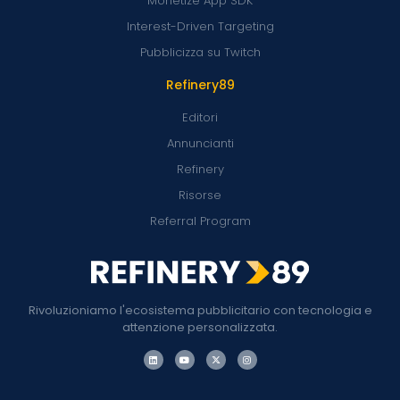
Monetize App SDK
Interest-Driven Targeting
Pubblicizza su Twitch
Refinery89
Editori
Annuncianti
Refinery
Risorse
Referral Program
Rivoluzioniamo l'ecosistema pubblicitario con tecnologia e
attenzione personalizzata.