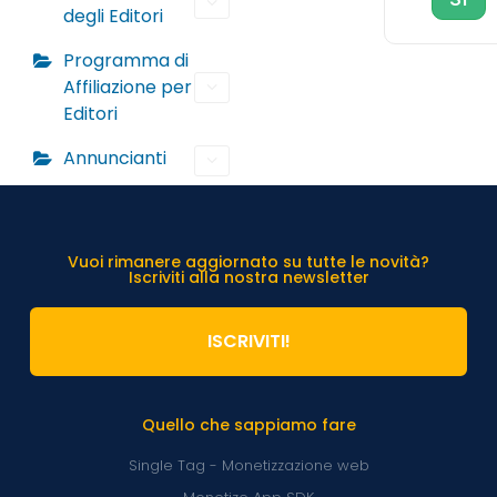
degli Editori
Programma di
Affiliazione per
Editori
Annuncianti
Vuoi rimanere aggiornato su tutte le novità?
Iscriviti alla nostra newsletter
ISCRIVITI!
Quello che sappiamo fare
Single Tag - Monetizzazione web