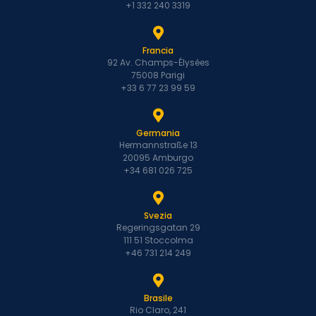
+1 332 240 3319
Francia
92 Av. Champs-Élysées
75008 Parigi
+33 6 77 23 99 59
Germania
Hermannstraße 13
20095 Amburgo
+34 681 026 725
Svezia
Regeringsgatan 29
111 51 Stoccolma
+46 731 214 249
Brasile
Rio Claro, 241