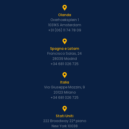
Olanda
Overhoeksplein 1
1031KS Amsterdam
+31 (06) 11 74 78 09
Spagna e Latam
Francisco Salas, 24
28039 Madrid
+34 681 026 725
Italia
Via Giuseppe Mazzini, 9
20123 Milano
+34 681 026 725
Stati Uniti
222 Broadway 22° piano
New York 10038