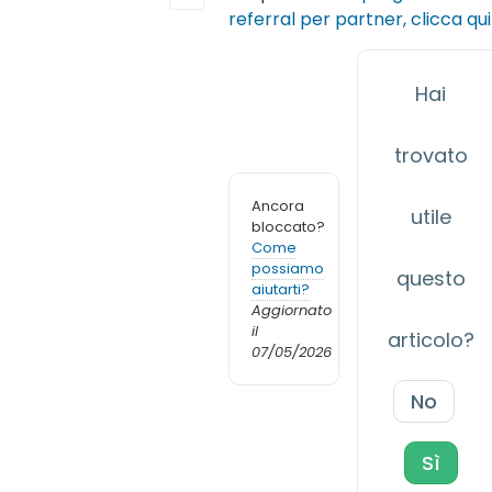
referral per partner, clicca qui
Hai
trovato
Ancora
utile
bloccato?
Come
possiamo
questo
aiutarti?
Aggiornato
il
articolo?
07/05/2026
No
Sì