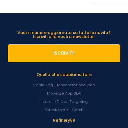
Vuoi rimanere aggiornato su tutte le novità?
Iscriviti alla nostra newsletter
ISCRIVITI!
Quello che sappiamo fare
Single Tag - Monetizzazione web
Monetize App SDK
Interest-Driven Targeting
Pubblicizza su Twitch
Refinery89