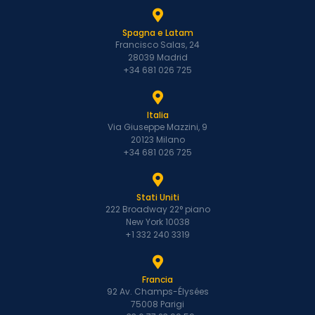
Spagna e Latam
Francisco Salas, 24
28039 Madrid
+34 681 026 725
Italia
Via Giuseppe Mazzini, 9
20123 Milano
+34 681 026 725
Stati Uniti
222 Broadway 22° piano
New York 10038
+1 332 240 3319
Francia
92 Av. Champs-Élysées
75008 Parigi