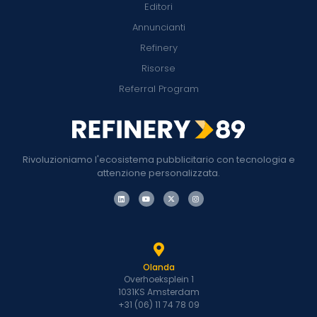
Editori
Annuncianti
Refinery
Risorse
Referral Program
Rivoluzioniamo l'ecosistema pubblicitario con tecnologia e
attenzione personalizzata.
Olanda
Overhoeksplein 1
1031KS Amsterdam
+31 (06) 11 74 78 09