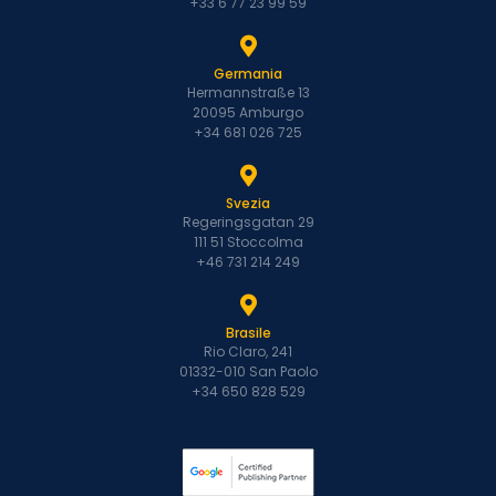
+33 6 77 23 99 59
Germania
Hermannstraße 13
20095 Amburgo
+34 681 026 725
Svezia
Regeringsgatan 29
111 51 Stoccolma
+46 731 214 249
Brasile
Rio Claro, 241
01332-010 San Paolo
+34 650 828 529