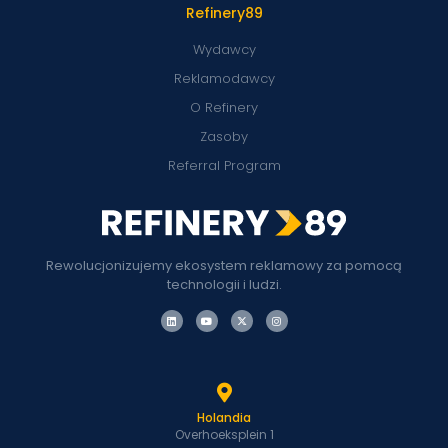
Refinery89
Wydawcy
Reklamodawcy
O Refinery
Zasoby
Referral Program
Rewolucjonizujemy ekosystem reklamowy za pomocą
technologii i ludzi.
Holandia
Overhoeksplein 1