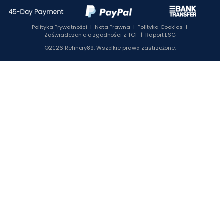
Polityka Prywatności
|
Nota Prawna
|
Polityka Cookies
|
Zaświadczenie o zgodności z TCF
|
Raport ESG
©2026 Refinery89. Wszelkie prawa zastrzeżone.