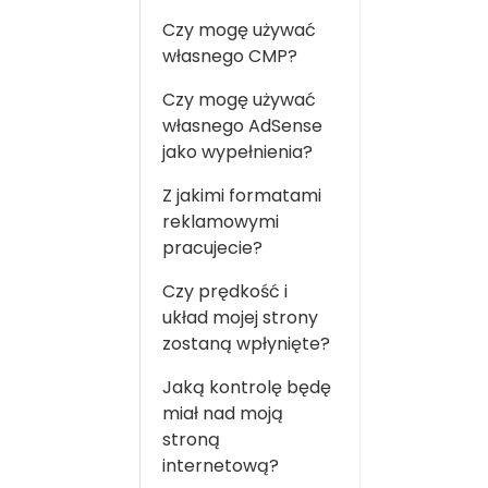
Czy mogę używać
własnego CMP?
Czy mogę używać
własnego AdSense
jako wypełnienia?
Z jakimi formatami
reklamowymi
pracujecie?
Czy prędkość i
układ mojej strony
zostaną wpłynięte?
Jaką kontrolę będę
miał nad moją
stroną
internetową?