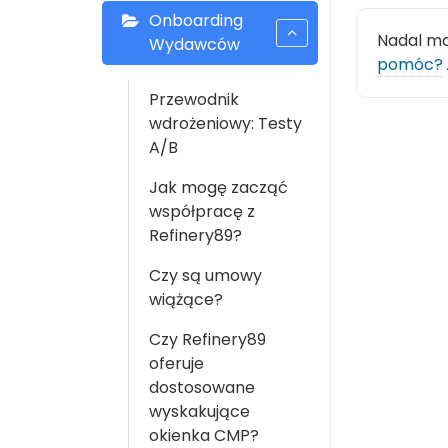
Onboarding
Nadal m
Wydawców
pomóc?
Przewodnik
wdrożeniowy: Testy
A/B
Jak mogę zacząć
współpracę z
Refinery89?
Czy są umowy
wiążące?
Czy Refinery89
oferuje
dostosowane
wyskakujące
okienka CMP?