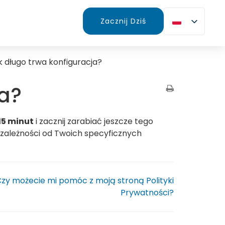
Zacznij Dziś
k długo trwa konfiguracja?
ja?
15 minut
i zacznij zarabiać jeszcze tego
zależności od Twoich specyficznych
zy możecie mi pomóc z moją stroną Polityki
Prywatności?