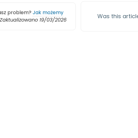
asz problem?
Jak możemy
Was this articl
Zaktualizowano 19/03/2026