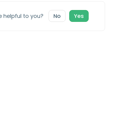
e helpful to you?
No
Yes