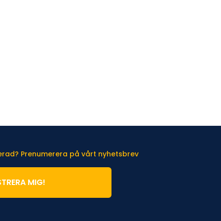
terad? Prenumerera på vårt nyhetsbrev
STRERA MIG!