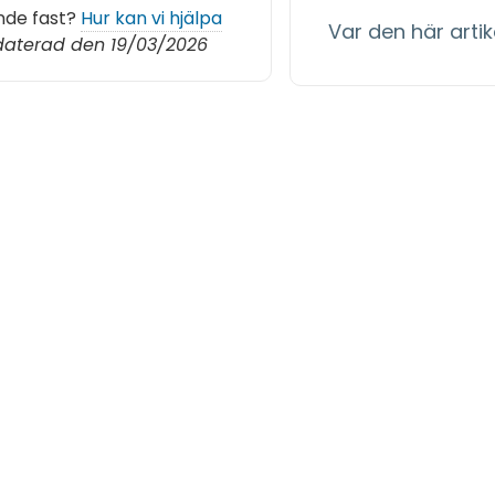
nde fast?
Hur kan vi hjälpa
Var den här artike
aterad den 19/03/2026