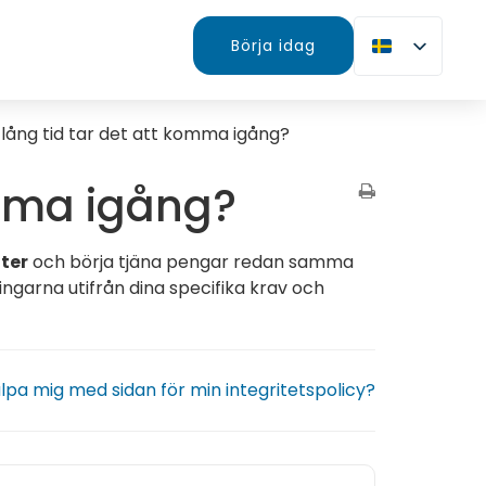
Börja idag
 lång tid tar det att komma igång?
omma igång?
ter
och börja tjäna pengar redan samma
ingarna utifrån dina specifika krav och
älpa mig med sidan för min integritetspolicy?