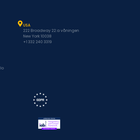
USA
222 Broadway 22:a våningen
New York 10038
+1 332 240 3319
lo