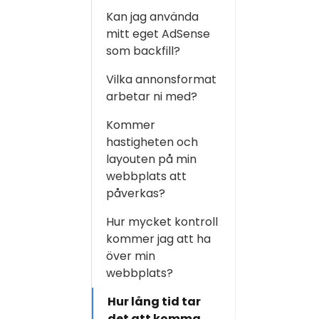
Kan jag använda
mitt eget AdSense
som backfill?
Vilka annonsformat
arbetar ni med?
Kommer
hastigheten och
layouten på min
webbplats att
påverkas?
Hur mycket kontroll
kommer jag att ha
över min
webbplats?
Hur lång tid tar
det att komma