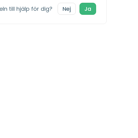
ln till hjälp för dig?
Nej
Ja