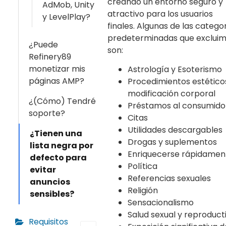
creando un entorno seguro y
AdMob, Unity
atractivo para los usuarios
y LevelPlay?
finales. Algunas de las catego
predeterminadas que exclui
¿Puede
son:
Refinery89
monetizar mis
Astrología y Esoterismo
páginas AMP?
Procedimientos estético
modificación corporal
¿(Cómo) Tendré
Préstamos al consumido
soporte?
Citas
Utilidades descargables
¿Tienen una
Drogas y suplementos
lista negra por
Enriquecerse rápidamen
defecto para
Política
evitar
Referencias sexuales
anuncios
Religión
sensibles?
Sensacionalismo
Salud sexual y reproduct
Requisitos