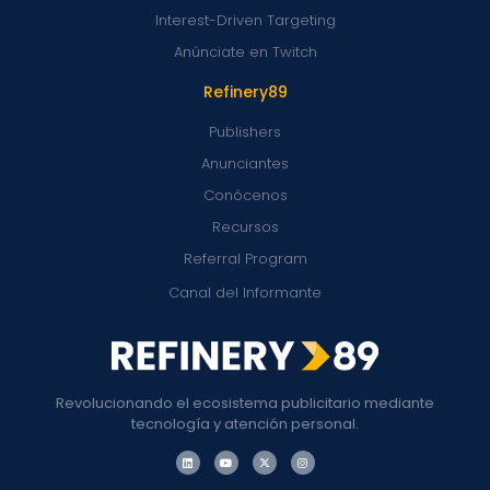
Interest-Driven Targeting
Anúnciate en Twitch
Refinery89
Publishers
Anunciantes
Conócenos
Recursos
Referral Program
Canal del Informante
Revolucionando el ecosistema publicitario mediante
tecnología y atención personal.