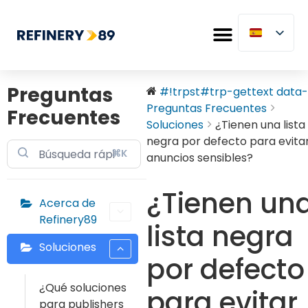
Preguntas
#!trpst#trp-gettext data-.
Preguntas Frecuentes
Frecuentes
Soluciones
¿Tienen una lista
negra por defecto para evita
⌘K
anuncios sensibles?
¿Tienen un
Acerca de
Refinery89
lista negra
Soluciones
por defecto
¿Qué soluciones
para evitar
para publishers