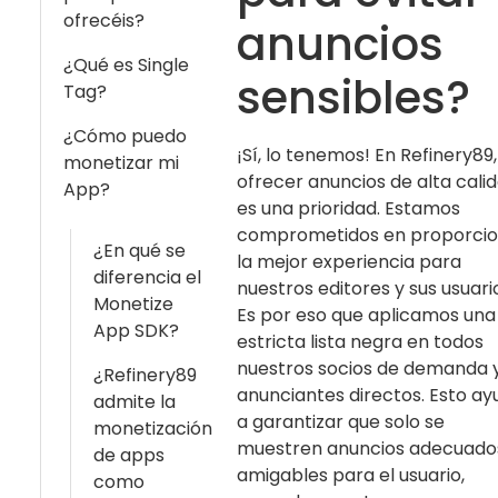
ofrecéis?
anuncios
¿Qué es Single
sensibles?
Tag?
¿Cómo puedo
¡Sí, lo tenemos! En Refinery89,
monetizar mi
ofrecer anuncios de alta cali
App?
es una prioridad. Estamos
comprometidos en proporcio
¿En qué se
la mejor experiencia para
diferencia el
nuestros editores y sus usuari
Monetize
Es por eso que aplicamos una
App SDK?
estricta lista negra en todos
nuestros socios de demanda 
¿Refinery89
anunciantes directos. Esto ay
admite la
a garantizar que solo se
monetización
muestren anuncios adecuado
de apps
amigables para el usuario,
como