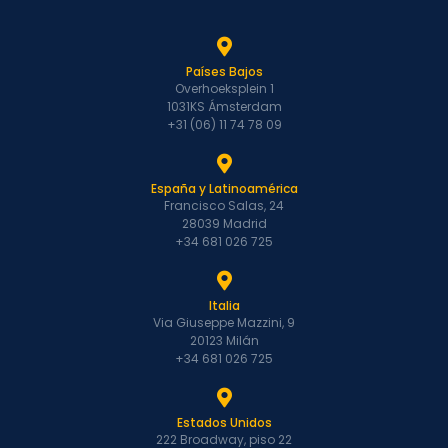
Países Bajos
Overhoeksplein 1
1031KS Ámsterdam
+31 (06) 11 74 78 09
España y Latinoamérica
Francisco Salas, 24
28039 Madrid
+34 681 026 725
Italia
Via Giuseppe Mazzini, 9
20123 Milán
+34 681 026 725
Estados Unidos
222 Broadway, piso 22