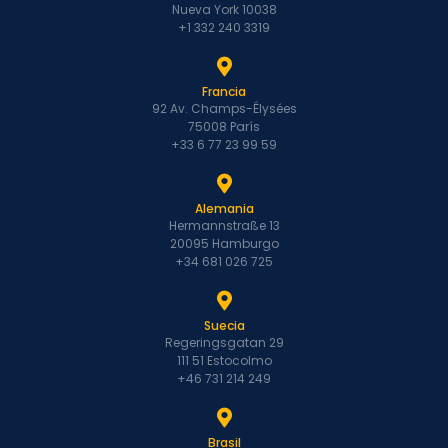
Nueva York 10038
+1 332 240 3319
Francia
92 Av. Champs-Élysées
75008 París
+33 6 77 23 99 59
Alemania
Hermannstraße 13
20095 Hamburgo
+34 681 026 725
Suecia
Regeringsgatan 29
111 51 Estocolmo
+46 731 214 249
Brasil