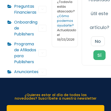
¿Todavía
Preguntas
estás
atascado?
Financieras
útil este
¿Cómo
podemos
Onboarding
ayudarte?
artículo?
de
Actualizado
Publishers
el
19/03/2026
No
Programa
de Afiliados
Sí
para
Publishers
Anunciantes
¿Quieres estar al día de todas las
novedades? Suscríbete a nuestra newsletter