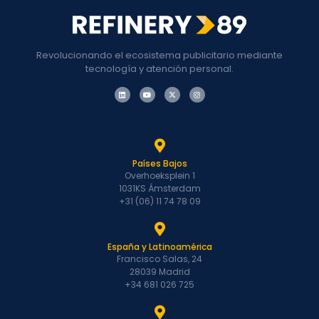
Revolucionando el ecosistema publicitario mediante
tecnología y atención personal.
Países Bajos
Overhoeksplein 1
1031KS Ámsterdam
+31 (06) 11 74 78 09
España y Latinoamérica
Francisco Salas, 24
28039 Madrid
+34 681 026 725