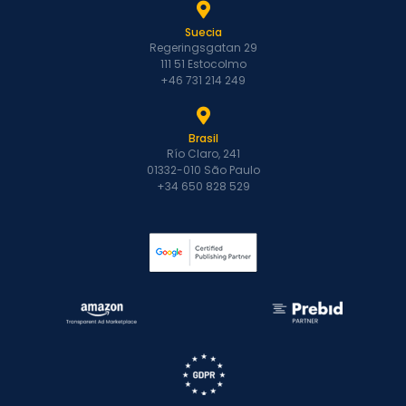
Suecia
Regeringsgatan 29
111 51 Estocolmo
+46 731 214 249
Brasil
Río Claro, 241
01332-010 São Paulo
+34 650 828 529