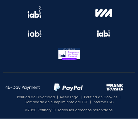
Política de Privacidad
|
Aviso Legal
|
Política de Cookies
|
Certificado de cumplimiento del TCF
|
Informe ESG
©2026 Refinery89. Todos los derechos reservados.