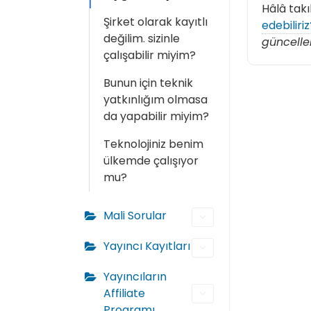
Hâlâ takı
Şirket olarak kayıtlı
edebiliriz
değilim. sizinle
güncelle
çalışabilir miyim?
Bunun için teknik
yatkınlığım olmasa
da yapabilir miyim?
Teknolojiniz benim
ülkemde çalışıyor
mu?
Mali Sorular
Yayıncı Kayıtları
Yayıncıların
Affiliate
Programı