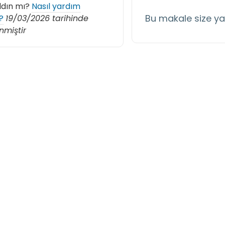
ldın mı?
Nasıl yardım
Bu makale size y
?
19/03/2026 tarihinde
nmiştir