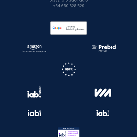
01332-010 São Paulo
+34 650 828 529