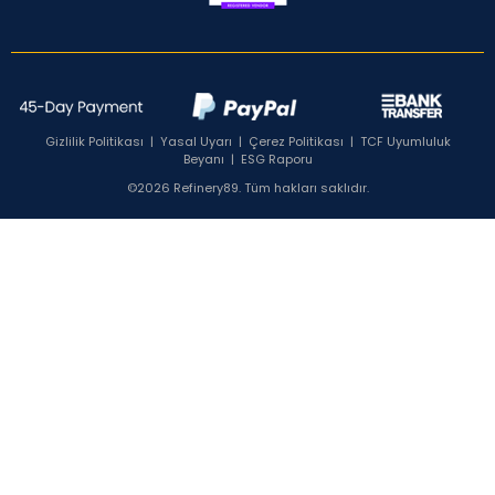
Gizlilik Politikası
|
Yasal Uyarı
|
Çerez Politikası
|
TCF Uyumluluk
Beyanı
|
ESG Raporu
©2026 Refinery89. Tüm hakları saklıdır.