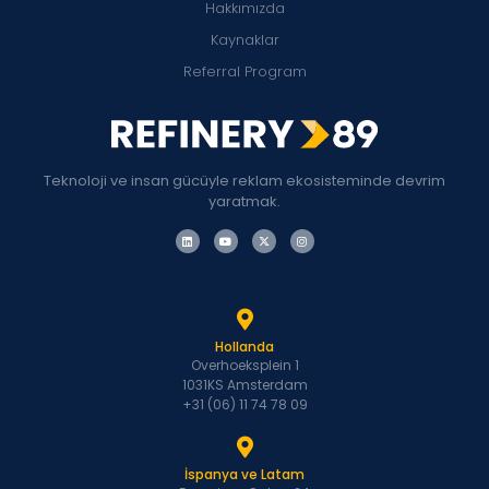
Hakkımızda
Kaynaklar
Referral Program
Teknoloji ve insan gücüyle reklam ekosisteminde devrim
yaratmak.
Hollanda
Overhoeksplein 1
1031KS Amsterdam
+31 (06) 11 74 78 09
İspanya ve Latam