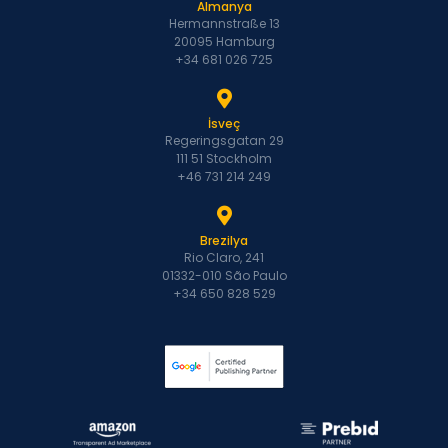
Almanya
Hermannstraße 13
20095 Hamburg
+34 681 026 725
İsveç
Regeringsgatan 29
111 51 Stockholm
+46 731 214 249
Brezilya
Rio Claro, 241
01332-010 São Paulo
+34 650 828 529