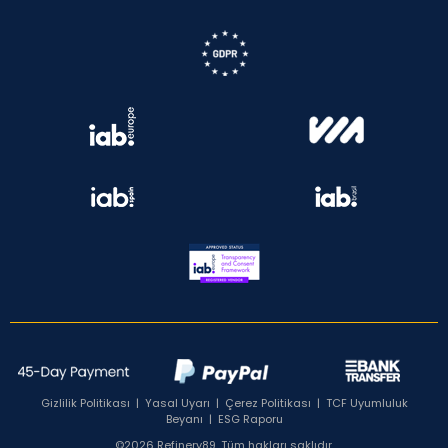
Gizlilik Politikası
|
Yasal Uyarı
|
Çerez Politikası
|
TCF Uyumluluk
Beyanı
|
ESG Raporu
©2026 Refinery89. Tüm hakları saklıdır.