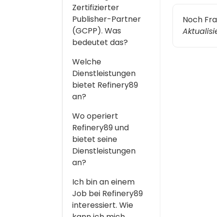
Zertifizierter
Publisher-Partner
Noch Fr
(GCPP). Was
Aktualis
bedeutet das?
Welche
Dienstleistungen
bietet Refinery89
an?
Wo operiert
Refinery89 und
bietet seine
Dienstleistungen
an?
Ich bin an einem
Job bei Refinery89
interessiert. Wie
kann ich mich