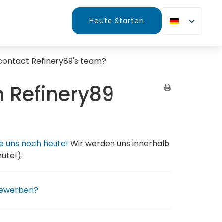
Heute Starten
contact Refinery89's team?
 Refinery89
ie uns noch heute!
Wir werden uns innerhalb
ute!).
 bewerben?