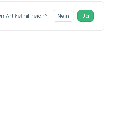
 Artikel hilfreich?
Nein
Ja