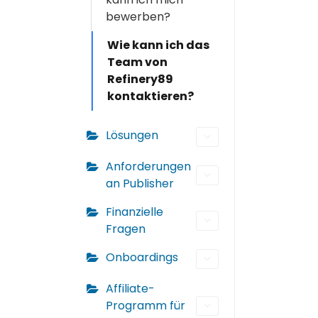
bewerben?
Wie kann ich das
Team von
Refinery89
kontaktieren?
Lösungen
Anforderungen
an Publisher
Finanzielle
Fragen
Onboardings
Affiliate-
Programm für