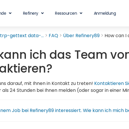
nde
Refinery
Ressourcen
Anmeldung
rp-gettext data-...
FAQ
Über Refinery89
How can I 
kann ich das Team von
aktieren?
uns darauf, mit Ihnen in Kontakt zu treten!
Kontaktieren S
 als 24 Stunden bei Ihnen melden (oder sogar in einer Min
einem Job bei Refinery89 interessiert. Wie kann ich mich