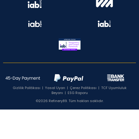
Gizlilik Politikası
|
Yasal Uyarı
|
Çerez Politikası
|
TCF Uyumluluk
Beyanı
|
ESG Raporu
©2026 Refinery89. Tüm hakları saklıdır.