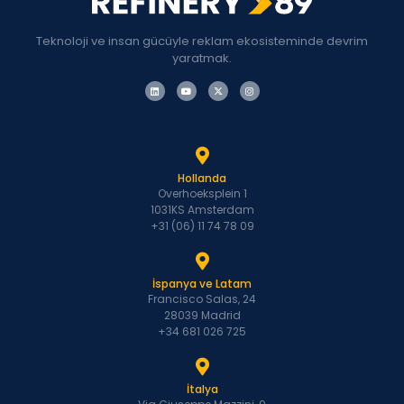
Teknoloji ve insan gücüyle reklam ekosisteminde devrim
yaratmak.
Hollanda
Overhoeksplein 1
1031KS Amsterdam
+31 (06) 11 74 78 09
İspanya ve Latam
Francisco Salas, 24
28039 Madrid
+34 681 026 725
İtalya