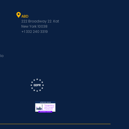
ABD
222 Broadway 22. Kat
New York 10038
+1 332 240 3319
lo