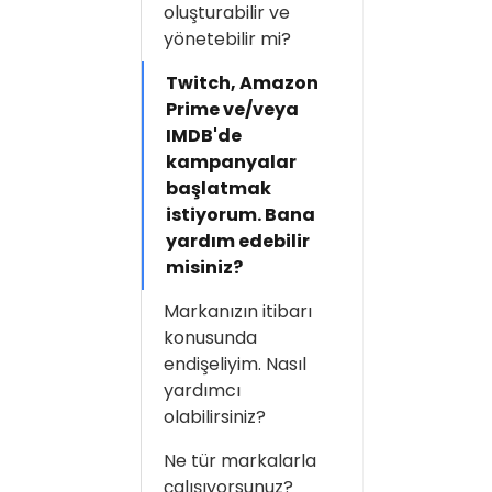
oluşturabilir ve
yönetebilir mi?
Twitch, Amazon
Prime ve/veya
IMDB'de
kampanyalar
başlatmak
istiyorum. Bana
yardım edebilir
misiniz?
Markanızın itibarı
konusunda
endişeliyim. Nasıl
yardımcı
olabilirsiniz?
Ne tür markalarla
çalışıyorsunuz?