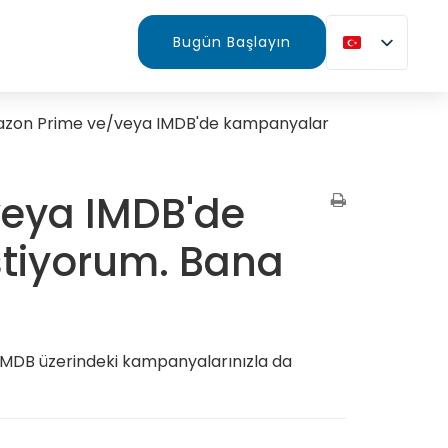
Bugün Başlayın
azon Prime ve/veya IMDB'de kampanyalar
veya IMDB'de
tiyorum. Bana
IMDB üzerindeki kampanyalarınızla da