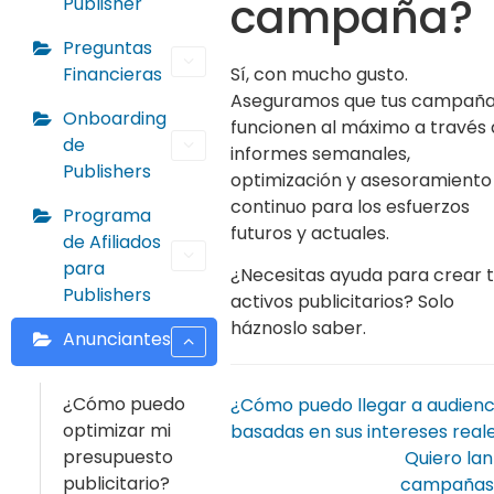
campaña?
Publisher
Preguntas
Financieras
Sí, con mucho gusto.
Aseguramos que tus campañ
Onboarding
funcionen al máximo a través
de
informes semanales,
Publishers
optimización y asesoramiento
continuo para los esfuerzos
Programa
futuros y actuales.
de Afiliados
para
¿Necesitas ayuda para crear 
Publishers
activos publicitarios? Solo
háznoslo saber.
Anunciantes
¿Cómo puedo
¿Cómo puedo llegar a audienc
optimizar mi
basadas en sus intereses real
presupuesto
Quiero lan
publicitario?
campañas