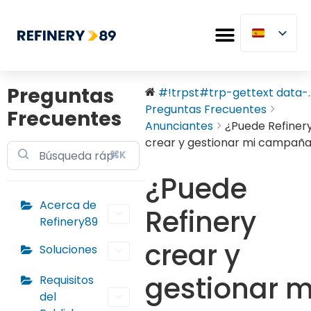
Preguntas
#!trpst#trp-gettext data-..
Preguntas Frecuentes
Frecuentes
Anunciantes
¿Puede Refiner
crear y gestionar mi campañ
⌘K
¿Puede
Acerca de
Refinery
Refinery89
crear y
Soluciones
gestionar m
Requisitos
del