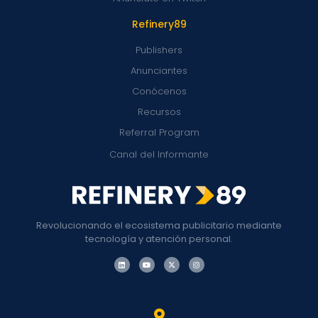
Refinery89
Publishers
Anunciantes
Conócenos
Recursos
Referral Program
Canal del Informante
Revolucionando el ecosistema publicitario mediante
tecnología y atención personal.